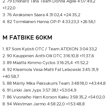
2. 79 Erkinaro Tiina Team Donna Agile 4:07:49,2
+1:22,0
3. 76 Airaksinen Saara 4:31:02,4 +24:35,2
4. 82 Tormilainen Hanna OP-P 4:33:23,3 +26:56,1
M FATBIKE 60KM
1. 87 Soini Kyösti OTC / Team ATEXON 3:04:33,2
2. 90 Kauppinen Antti-Olli OTC 3:16:10,8 +11:37,6
3. 89 Määttä Kimmo Cyclos 3:16:25,4 +11:52,2
4. 92 Kleemola Vesa-Matti Fat Lebowski 3:45:31,9
+40:58,7
5. 88 Mänty Mika Paksukumi Team 3:48:18,0 +43:44,8
6. 91 Lirkki Jani Jyps 3:57:38,1 +53:04,9
7. 86 Vuorialho Harri Korson Kaiku 3:58:35,2 +54:02,0
8. 94 Westman Jarmo 4:58:22,0 +1:53:48,8