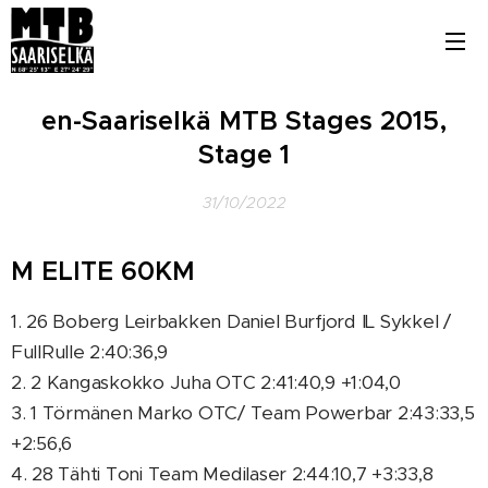
en-Saariselkä MTB Stages 2015,
Stage 1
31/10/2022
M ELITE 60KM
1. 26 Boberg Leirbakken Daniel Burfjord IL Sykkel /
FullRulle 2:40:36,9
2. 2 Kangaskokko Juha OTC 2:41:40,9 +1:04,0
3. 1 Törmänen Marko OTC/ Team Powerbar 2:43:33,5
+2:56,6
4. 28 Tähti Toni Team Medilaser 2:44:10,7 +3:33,8