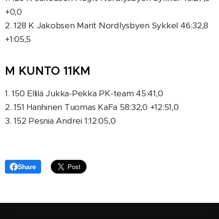
+0,0
2. 128 K Jakobsen Marit Nordlysbyen Sykkel 46:32,8
+1:05,5
M KUNTO 11KM
1. 150 Ellilä Jukka-Pekka PK-team 45:41,0
2. 151 Hanhinen Tuomas KaFa 58:32,0 +12:51,0
3. 152 Pesnia Andrei 1:12:05,0
Share