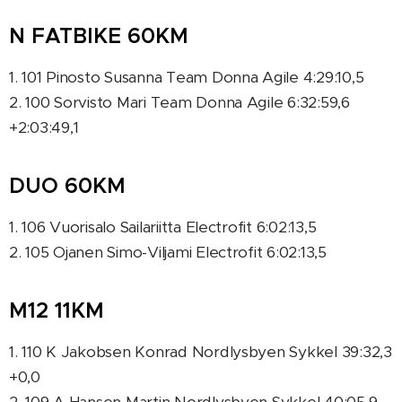
N FATBIKE 60KM
1. 101 Pinosto Susanna Team Donna Agile 4:29:10,5
2. 100 Sorvisto Mari Team Donna Agile 6:32:59,6
+2:03:49,1
DUO 60KM
1. 106 Vuorisalo Sailariitta Electrofit 6:02:13,5
2. 105 Ojanen Simo-Viljami Electrofit 6:02:13,5
M12 11KM
1. 110 K Jakobsen Konrad Nordlysbyen Sykkel 39:32,3
+0,0