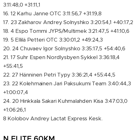
3:11:48,0 +31:11,1
16. 12 Karhu Janne OTC 3:11:56,7 +31:19,8
17. 23 Zakharov Andrey Solnyshko 3:20:54,1 +40:17,2
18. 4 Espo Tommi JYPS/Multimek 3:21:47,5 +41:10,6
19. 5 Ellilä Petteri OTC 3:30:01,2 +49:24,3
20. 24 Chuvaev Igor Solnyshko 3:35:17,5 +54:40,6
21. 17 Suhr Espen Nordlysbyen Sykkel 3:36:18,4
+55:41,5
22. 27 Hänninen Petri Typy 3:36:21,4 +55:44,5
23. 22 Kolehmainen Jari Paksukumi Team 3:40:44,3
+1:00:07,4
24. 20 Hinkkala Sakari Kuhmalahden Kisa 3:47:03,0
+1:06:26,1
8 Kolobov Andrey Lactat Express Kesk.
N ELITE 60KM