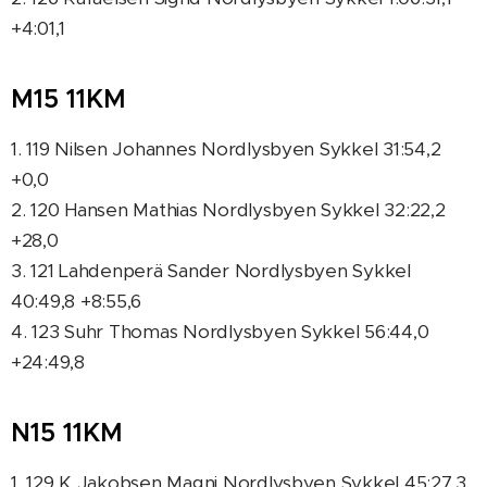
+4:01,1
M15 11KM
1. 119 Nilsen Johannes Nordlysbyen Sykkel 31:54,2
+0,0
2. 120 Hansen Mathias Nordlysbyen Sykkel 32:22,2
+28,0
3. 121 Lahdenperä Sander Nordlysbyen Sykkel
40:49,8 +8:55,6
4. 123 Suhr Thomas Nordlysbyen Sykkel 56:44,0
+24:49,8
N15 11KM
1. 129 K Jakobsen Magni Nordlysbyen Sykkel 45:27,3