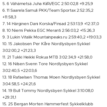
5. 6 Vähämetsä Juha KiiRi/EGC 2:50:02,8 +9:25,9
6. 11 Saarela Samuli PKK/Team Sportax 2:52:35,2
+11:58,3
7. 14 Härginen Dani Korska/Finsad 2:53:13,9 +12:37,0
8. 10 Niemi Pekka EGC Meranti 2:56:03,2 +15:26,3
9. 3 Lukin Vitalik Mountainpeaks.ru 2:59:40,2 +19:03,3
10. 15 Jakobsen Per Kåre Nordlysbyen Sykkel
3:02:00,2 +21:23,3
11. 21 Tukki Heikki Rokua MTB 3:02:34,9 +21:58,0
12. 16 Nilsen Svenn Tore Nordlysbyen Sykkel
3:02:40,5 +22:03,6
13. 18 Rafaelsen Thomas Moen Nordlysbyen Sykkel
3:04:58,5 +24:21,6
14. 19 Bull Tommy Nordlysbyen Sykkel 3:10:08,0
+29:31,1
15. 25 Bergan Morten Hammerfest Sykkelklubb