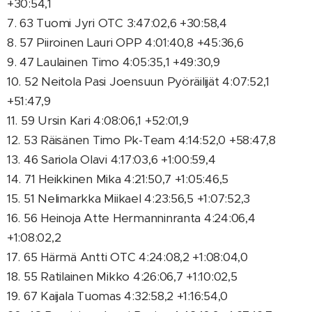
+30:54,1
7. 63 Tuomi Jyri OTC 3:47:02,6 +30:58,4
8. 57 Piiroinen Lauri OPP 4:01:40,8 +45:36,6
9. 47 Laulainen Timo 4:05:35,1 +49:30,9
10. 52 Neitola Pasi Joensuun Pyöräilijät 4:07:52,1
+51:47,9
11. 59 Ursin Kari 4:08:06,1 +52:01,9
12. 53 Räisänen Timo Pk-Team 4:14:52,0 +58:47,8
13. 46 Sariola Olavi 4:17:03,6 +1:00:59,4
14. 71 Heikkinen Mika 4:21:50,7 +1:05:46,5
15. 51 Nelimarkka Miikael 4:23:56,5 +1:07:52,3
16. 56 Heinoja Atte Hermanninranta 4:24:06,4
+1:08:02,2
17. 65 Härmä Antti OTC 4:24:08,2 +1:08:04,0
18. 55 Ratilainen Mikko 4:26:06,7 +1:10:02,5
19. 67 Kaijala Tuomas 4:32:58,2 +1:16:54,0