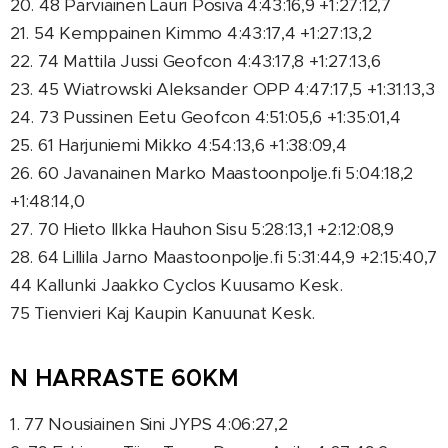
20. 48 Parviainen Lauri Posiva 4:43:16,9 +1:27:12,7
21. 54 Kemppainen Kimmo 4:43:17,4 +1:27:13,2
22. 74 Mattila Jussi Geofcon 4:43:17,8 +1:27:13,6
23. 45 Wiatrowski Aleksander OPP 4:47:17,5 +1:31:13,3
24. 73 Pussinen Eetu Geofcon 4:51:05,6 +1:35:01,4
25. 61 Harjuniemi Mikko 4:54:13,6 +1:38:09,4
26. 60 Javanainen Marko Maastoonpolje.fi 5:04:18,2
+1:48:14,0
27. 70 Hieto Ilkka Hauhon Sisu 5:28:13,1 +2:12:08,9
28. 64 Lillila Jarno Maastoonpolje.fi 5:31:44,9 +2:15:40,7
44 Kallunki Jaakko Cyclos Kuusamo Kesk.
75 Tienvieri Kaj Kaupin Kanuunat Kesk.
N HARRASTE 60KM
1. 77 Nousiainen Sini JYPS 4:06:27,2