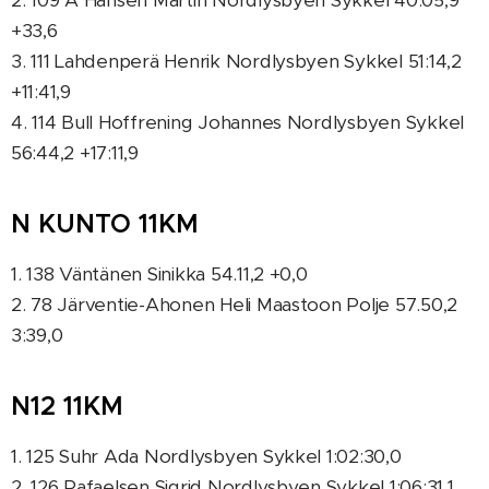
2. 109 A Hansen Martin Nordlysbyen Sykkel 40:05,9
+33,6
3. 111 Lahdenperä Henrik Nordlysbyen Sykkel 51:14,2
+11:41,9
4. 114 Bull Hoffrening Johannes Nordlysbyen Sykkel
56:44,2 +17:11,9
N KUNTO 11KM
1. 138 Väntänen Sinikka 54.11,2 +0,0
2. 78 Järventie-Ahonen Heli Maastoon Polje 57.50,2
3:39,0
N12 11KM
1. 125 Suhr Ada Nordlysbyen Sykkel 1:02:30,0
2. 126 Rafaelsen Sigrid Nordlysbyen Sykkel 1:06:31,1