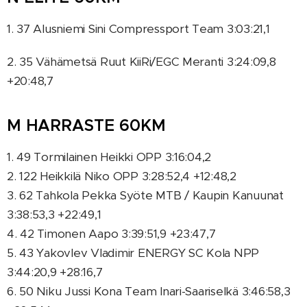
1. 37 Alusniemi Sini Compressport Team 3:03:21,1
2. 35 Vähämetsä Ruut KiiRi/EGC Meranti 3:24:09,8
+20:48,7
M HARRASTE 60KM
1. 49 Tormilainen Heikki OPP 3:16:04,2
2. 122 Heikkilä Niko OPP 3:28:52,4 +12:48,2
3. 62 Tahkola Pekka Syöte MTB / Kaupin Kanuunat
3:38:53,3 +22:49,1
4. 42 Timonen Aapo 3:39:51,9 +23:47,7
5. 43 Yakovlev Vladimir ENERGY SC Kola NPP
3:44:20,9 +28:16,7
6. 50 Niku Jussi Kona Team Inari-Saariselkä 3:46:58,3