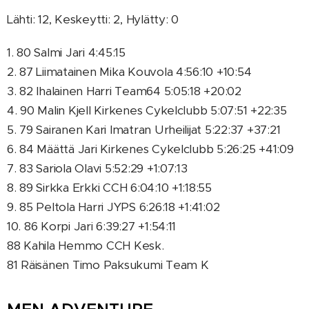
Lähti: 12, Keskeytti: 2, Hylätty: 0
1. 80 Salmi Jari 4:45:15
2. 87 Liimatainen Mika Kouvola 4:56:10 +10:54
3. 82 Ihalainen Harri Team64 5:05:18 +20:02
4. 90 Malin Kjell Kirkenes Cykelclubb 5:07:51 +22:35
5. 79 Sairanen Kari Imatran Urheilijat 5:22:37 +37:21
6. 84 Määttä Jari Kirkenes Cykelclubb 5:26:25 +41:09
7. 83 Sariola Olavi 5:52:29 +1:07:13
8. 89 Sirkka Erkki CCH 6:04:10 +1:18:55
9. 85 Peltola Harri JYPS 6:26:18 +1:41:02
10. 86 Korpi Jari 6:39:27 +1:54:11
88 Kahila Hemmo CCH Kesk.
81 Räisänen Timo Paksukumi Team K