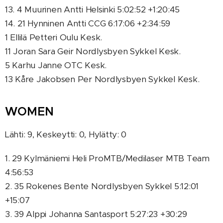
13. 4 Muurinen Antti Helsinki 5:02:52 +1:20:45
14. 21 Hynninen Antti CCG 6:17:06 +2:34:59
1 Ellilä Petteri Oulu Kesk.
11 Joran Sara Geir Nordlysbyen Sykkel Kesk.
5 Karhu Janne OTC Kesk.
13 Kåre Jakobsen Per Nordlysbyen Sykkel Kesk.
WOMEN
Lähti: 9, Keskeytti: 0, Hylätty: 0
1. 29 Kylmäniemi Heli ProMTB/Medilaser MTB Team
4:56:53
2. 35 Rokenes Bente Nordlysbyen Sykkel 5:12:01
+15:07
3. 39 Alppi Johanna Santasport 5:27:23 +30:29