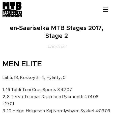
en-Saariselkä MTB Stages 2017,
Stage 2
31/10/2022
MEN ELITE
Lähti: 18, Keskeytti: 4, Hylätty: 0
1. 16 Tähti Toni Croc Sports 3:42:07
2. 8 Tervo Tuomas Rajamäen Rykmentti 4:01:08
+19:01
3. 10 Helge Helgesen Kaj Nordlysbyen Sykkel 4:03:09