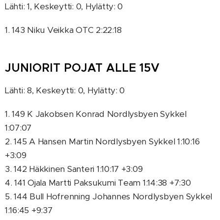
Lähti: 1, Keskeytti: 0, Hylätty: 0
1. 143 Niku Veikka OTC 2:22:18
JUNIORIT POJAT ALLE 15V
Lähti: 8, Keskeytti: 0, Hylätty: 0
1. 149 K Jakobsen Konrad Nordlysbyen Sykkel
1:07:07
2. 145 A Hansen Martin Nordlysbyen Sykkel 1:10:16
+3:09
3. 142 Häkkinen Santeri 1:10:17 +3:09
4. 141 Ojala Martti Paksukumi Team 1:14:38 +7:30
5. 144 Bull Hofrenning Johannes Nordlysbyen Sykkel
1:16:45 +9:37