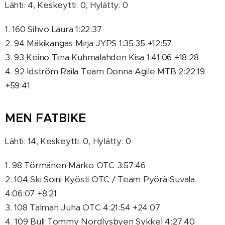
Lähti: 4, Keskeytti: 0, Hylätty: 0
1. 160 Sihvo Laura 1:22:37
2. 94 Mäkikangas Mirja JYPS 1:35:35 +12:57
3. 93 Keino Tiina Kuhmalahden Kisa 1:41:06 +18:28
4. 92 Idström Raila Team Donna Agile MTB 2:22:19
+59:41
MEN FATBIKE
Lähti: 14, Keskeytti: 0, Hylätty: 0
1. 98 Törmänen Marko OTC 3:57:46
2. 104 Ski Soini Kyösti OTC / Team Pyörä-Suvala
4:06:07 +8:21
3. 108 Talman Juha OTC 4:21:54 +24:07
4. 109 Bull Tommy Nordlysbyen Sykkel 4:27:40