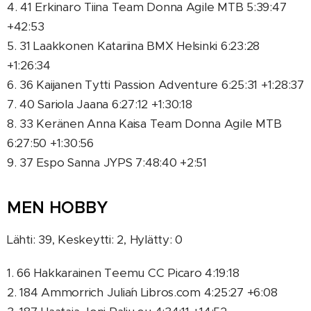
4. 41 Erkinaro Tiina Team Donna Agile MTB 5:39:47
+42:53
5. 31 Laakkonen Katariina BMX Helsinki 6:23:28
+1:26:34
6. 36 Kaijanen Tytti Passion Adventure 6:25:31 +1:28:37
7. 40 Sariola Jaana 6:27:12 +1:30:18
8. 33 Keränen Anna Kaisa Team Donna Agile MTB
6:27:50 +1:30:56
9. 37 Espo Sanna JYPS 7:48:40 +2:51
MEN HOBBY
Lähti: 39, Keskeytti: 2, Hylätty: 0
1. 66 Hakkarainen Teemu CC Picaro 4:19:18
2. 184 Ammorrich Julia´n Libros.com 4:25:27 +6:08