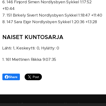
6. 146 Finjord Simen Nordlysbyen Sykkel 1:17:52
+10:44
7. 151 Birkely Sivert Nordlysbyen Sykkel 1:18:47 +11:40
8. 147 Sara Eigir Nordlysbyen Sykkel 1:20:36 +13:28
NAISET KUNTOSARJA
Lähti: 1, Keskeytti: 0, Hylätty: 0
1. 161 Miettinen Riikka 9:07:35
Share
Saariselkä MTB Stages is arranged by
Outdoor Expert