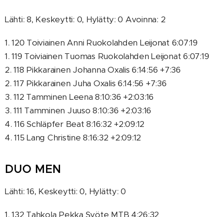
Lähti: 8, Keskeytti: 0, Hylätty: 0 Avoinna: 2
1. 120 Toiviainen Anni Ruokolahden Leijonat 6:07:19
1. 119 Toiviainen Tuomas Ruokolahden Leijonat 6:07:19
2. 118 Pikkarainen Johanna Oxalis 6:14:56 +7:36
2. 117 Pikkarainen Juha Oxalis 6:14:56 +7:36
3. 112 Tamminen Leena 8:10:36 +2:03:16
3. 111 Tamminen Juuso 8:10:36 +2:03:16
4. 116 Schläpfer Beat 8:16:32 +2:09:12
4. 115 Lang Christine 8:16:32 +2:09:12
DUO MEN
Lähti: 16, Keskeytti: 0, Hylätty: 0
1. 132 Tahkola Pekka Syöte MTB 4:26:32