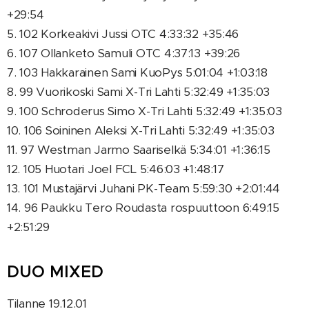
+29:54
5. 102 Korkeakivi Jussi OTC 4:33:32 +35:46
6. 107 Ollanketo Samuli OTC 4:37:13 +39:26
7. 103 Hakkarainen Sami KuoPys 5:01:04 +1:03:18
8. 99 Vuorikoski Sami X-Tri Lahti 5:32:49 +1:35:03
9. 100 Schroderus Simo X-Tri Lahti 5:32:49 +1:35:03
10. 106 Soininen Aleksi X-Tri Lahti 5:32:49 +1:35:03
11. 97 Westman Jarmo Saariselkä 5:34:01 +1:36:15
12. 105 Huotari Joel FCL 5:46:03 +1:48:17
13. 101 Mustajärvi Juhani PK-Team 5:59:30 +2:01:44
14. 96 Paukku Tero Roudasta rospuuttoon 6:49:15
+2:51:29
DUO MIXED
Tilanne 19.12.01