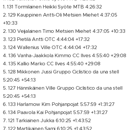
1. 131 Tormilainen Heikki Syöte MTB 4:26:32
2. 129 Kauppinen Antti-Oli Metsien Miehet 4:37:05
+10:33
2. 130 Veijalainen Timo Metsien Miehet 4:37:05 +10:33
3. 123 Pietilä Antti OTC 4:44:04 +17:32
3. 124 Wallenius Ville OTC 4:44:04 +17:32
4. 136 Vanha-Jaakkola Kimmo CC Ilves 4:55:40 +29:08
4. 135 Kallio Marko CC Ilves 4:55:40 +29:08
5. 128 Mikkonen Jussi Gruppo Ciclistico da una stell
5:20:45 +54:13
5. 127 Hännikäinen Ville Gruppo Ciclistico da una stell
5:20:45 +54:13
6. 133 Harlamow Kim Pohjanpojat 5:57:59 +1:31:27
6. 134 Paavola Kai Pohjanpojat 5:57:59 +1:31:27
7. 121 Tarkiainen Jukka 6:10:25 +1:43:52
7. 122 Martikainen Sami 6:10:25 +1:43:52