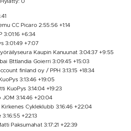
 Hylätty: 0
:41
emu CC Picaro 2:55:56 +1:14
 3:01:16 +6:34
s 3:01:49 +7:07
Pyöräilyseura Kaupin Kanuunat 3:04:37 +9:55
bai Bttlandia Goierri 3:09:45 +15:03
ccount finland oy / PPH 3:13:15 +18:34
 KuoPys 3:13:46 +19:05
tti KuoPys 3:14:04 +19:23
o JOM 3:14:46 +20:04
n Kirkenes Cykleklubb 3:16:46 +22:04
 3:16:55 +22:13
Matti Paksumahat 3:17:21 +22:39