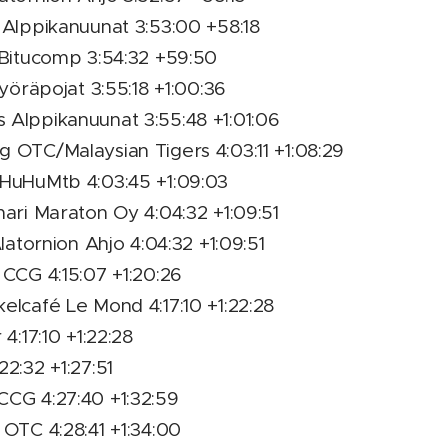
 Alppikanuunat 3:53:00 +58:18
 Bitucomp 3:54:32 +59:50
Pyöräpojat 3:55:18 +1:00:36
 Alppikanuunat 3:55:48 +1:01:06
 OTC/Malaysian Tigers 4:03:11 +1:08:29
 HuHuMtb 4:03:45 +1:09:03
mari Maraton Oy 4:04:32 +1:09:51
Alatornion Ahjo 4:04:32 +1:09:51
 CCG 4:15:07 +1:20:26
elcafé Le Mond 4:17:10 +1:22:28
 4:17:10 +1:22:28
22:32 +1:27:51
CCG 4:27:40 +1:32:59
 OTC 4:28:41 +1:34:00