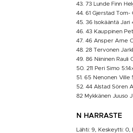
43. 73 Lunde Finn Hel
44. 61 Gjerstad Tom- 
45. 36 Isokääntä Jari 
46. 43 Kauppinen Pet
47. 46 Ansper Arne C
48. 28 Tervonen Jark
49. 86 Niininen Rauli 
50. 211 Peri Simo 5:14:
51. 65 Nenonen Ville 
52. 44 Alstad Sören A
82 Mykkänen Juuso 
N HARRASTE
Lähti: 9, Keskeytti: 0,