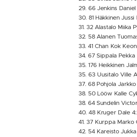
29. 66 Jenkins Daniel
30. 81 Häkkinen Jussi
31. 32 Alastalo Miika 
32. 58 Alanen Tuomas
33. 41 Chan Kok Keong
34. 67 Sippala Pekka
35. 176 Heikkinen Jal
35. 63 Uusitalo Ville 
37. 68 Pohjola Jarkko
38. 50 Lööw Kalle Cyk
38. 64 Sundelin Victor
40. 48 Kruger Dale 4:
41. 37 Kurppa Marko 
42. 54 Kareisto Jukka