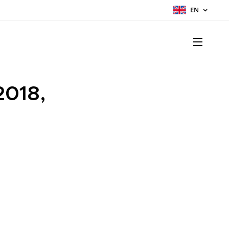
EN
2018,