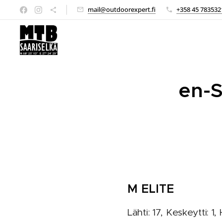
mail@outdoorexpert.fi
+358 45 783532
en-S
M ELITE
Lähti: 17, Keskeytti: 1,