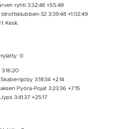
järven ryhti 3:32:48 +55:49
Idrottsklubben-32 3:39:48 +1:02:49
rt Kesk.
 Hylätty: 0
 3:16:20
Skabersjöby 3:18:34 +2:14
aksen Pyörä-Pojat 3:23:36 +7:15
Jyps 3:41:37 +25:17