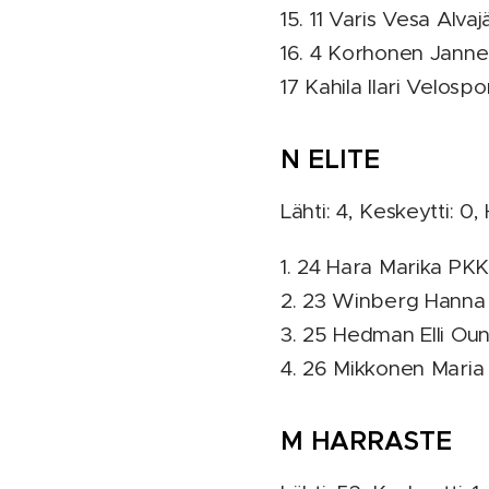
15. 11 Varis Vesa Alva
16. 4 Korhonen Janne 
17 Kahila Ilari Velospo
N ELITE
Lähti: 4, Keskeytti: 0,
1. 24 Hara Marika PKK
2. 23 Winberg Hanna 
3. 25 Hedman Elli Oun
4. 26 Mikkonen Maria 
M HARRASTE