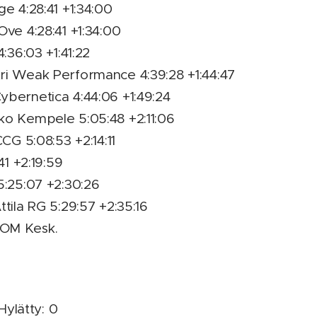
ge 4:28:41 +1:34:00
Ove 4:28:41 +1:34:00
4:36:03 +1:41:22
ri Weak Performance 4:39:28 +1:44:47
ybernetica 4:44:06 +1:49:24
ko Kempele 5:05:48 +2:11:06
CCG 5:08:53 +2:14:11
41 +2:19:59
5:25:07 +2:30:26
ttila RG 5:29:57 +2:35:16
JOM Kesk.
 Hylätty: 0