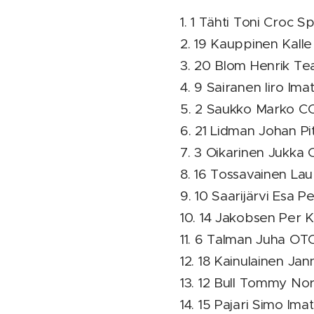
1. 1 Tähti Toni Croc S
2. 19 Kauppinen Kall
3. 20 Blom Henrik Te
4. 9 Sairanen Iiro Imat
5. 2 Saukko Marko CCH
6. 21 Lidman Johan Pi
7. 3 Oikarinen Jukka 
8. 16 Tossavainen Laur
9. 10 Saarijärvi Esa P
10. 14 Jakobsen Per 
11. 6 Talman Juha OTC
12. 18 Kainulainen Jan
13. 12 Bull Tommy Nor
14. 15 Pajari Simo Imat