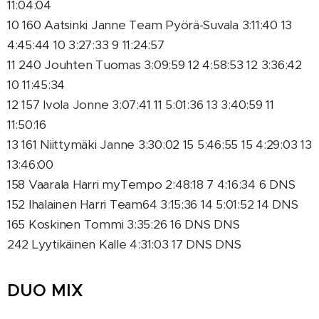
11:04:04
10 160 Aatsinki Janne Team Pyörä-Suvala 3:11:40 13
4:45:44 10 3:27:33 9 11:24:57
11 240 Jouhten Tuomas 3:09:59 12 4:58:53 12 3:36:42
10 11:45:34
12 157 Ivola Jonne 3:07:41 11 5:01:36 13 3:40:59 11
11:50:16
13 161 Niittymäki Janne 3:30:02 15 5:46:55 15 4:29:03 13
13:46:00
158 Vaarala Harri myTempo 2:48:18 7 4:16:34 6 DNS
152 Ihalainen Harri Team64 3:15:36 14 5:01:52 14 DNS
165 Koskinen Tommi 3:35:26 16 DNS DNS
242 Lyytikäinen Kalle 4:31:03 17 DNS DNS
DUO MIX