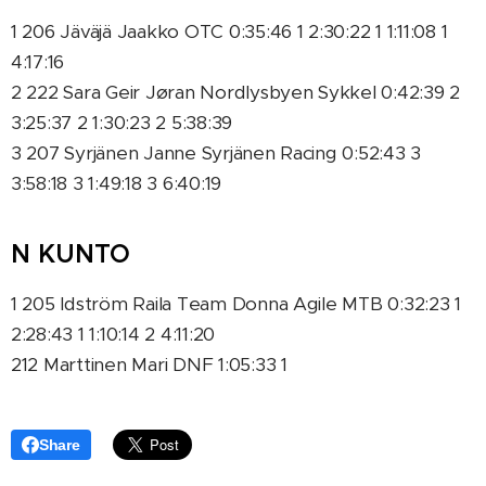
1 206 Jäväjä Jaakko OTC 0:35:46 1 2:30:22 1 1:11:08 1
4:17:16
2 222 Sara Geir Jøran Nordlysbyen Sykkel 0:42:39 2
3:25:37 2 1:30:23 2 5:38:39
3 207 Syrjänen Janne Syrjänen Racing 0:52:43 3
3:58:18 3 1:49:18 3 6:40:19
N KUNTO
1 205 Idström Raila Team Donna Agile MTB 0:32:23 1
2:28:43 1 1:10:14 2 4:11:20
212 Marttinen Mari DNF 1:05:33 1
Share