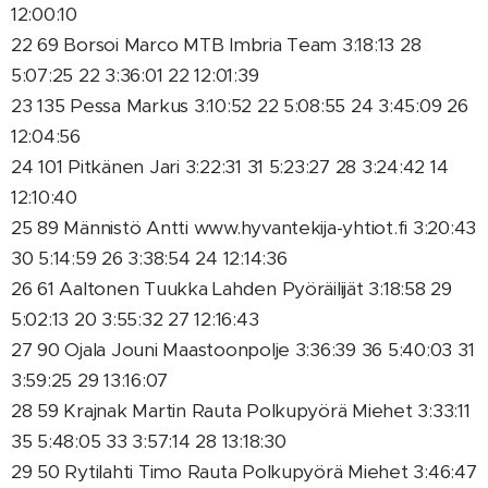
12:00:10
22 69 Borsoi Marco MTB Imbria Team 3:18:13 28
5:07:25 22 3:36:01 22 12:01:39
23 135 Pessa Markus 3:10:52 22 5:08:55 24 3:45:09 26
12:04:56
24 101 Pitkänen Jari 3:22:31 31 5:23:27 28 3:24:42 14
12:10:40
25 89 Männistö Antti www.hyvantekija-yhtiot.fi 3:20:43
30 5:14:59 26 3:38:54 24 12:14:36
26 61 Aaltonen Tuukka Lahden Pyöräilijät 3:18:58 29
5:02:13 20 3:55:32 27 12:16:43
27 90 Ojala Jouni Maastoonpolje 3:36:39 36 5:40:03 31
3:59:25 29 13:16:07
28 59 Krajnak Martin Rauta Polkupyörä Miehet 3:33:11
35 5:48:05 33 3:57:14 28 13:18:30
29 50 Rytilahti Timo Rauta Polkupyörä Miehet 3:46:47