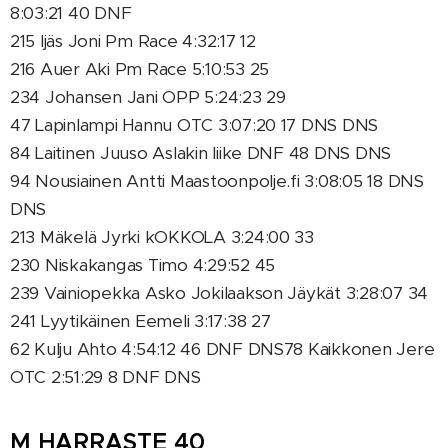
8:03:21 40 DNF
215 Ijäs Joni Pm Race 4:32:17 12
216 Auer Aki Pm Race 5:10:53 25
234 Johansen Jani OPP 5:24:23 29
47 Lapinlampi Hannu OTC 3:07:20 17 DNS DNS
84 Laitinen Juuso Aslakin liike DNF 48 DNS DNS
94 Nousiainen Antti Maastoonpolje.fi 3:08:05 18 DNS
DNS
213 Mäkelä Jyrki kOKKOLA 3:24:00 33
230 Niskakangas Timo 4:29:52 45
239 Vainiopekka Asko Jokilaakson Jäykät 3:28:07 34
241 Lyytikäinen Eemeli 3:17:38 27
62 Kulju Ahto 4:54:12 46 DNF DNS78 Kaikkonen Jere
OTC 2:51:29 8 DNF DNS
M HARRASTE 40