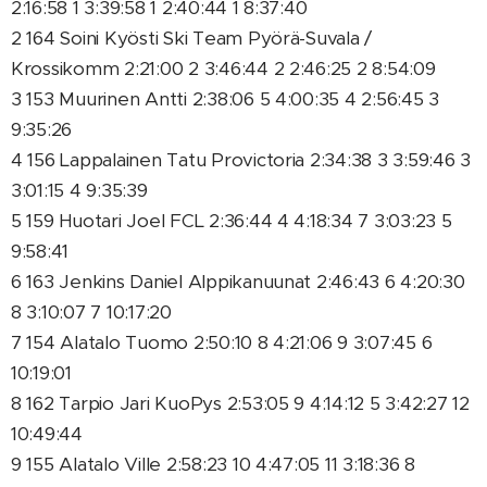
2:16:58 1 3:39:58 1 2:40:44 1 8:37:40
2 164 Soini Kyösti Ski Team Pyörä-Suvala /
Krossikomm 2:21:00 2 3:46:44 2 2:46:25 2 8:54:09
3 153 Muurinen Antti 2:38:06 5 4:00:35 4 2:56:45 3
9:35:26
4 156 Lappalainen Tatu Provictoria 2:34:38 3 3:59:46 3
3:01:15 4 9:35:39
5 159 Huotari Joel FCL 2:36:44 4 4:18:34 7 3:03:23 5
9:58:41
6 163 Jenkins Daniel Alppikanuunat 2:46:43 6 4:20:30
8 3:10:07 7 10:17:20
7 154 Alatalo Tuomo 2:50:10 8 4:21:06 9 3:07:45 6
10:19:01
8 162 Tarpio Jari KuoPys 2:53:05 9 4:14:12 5 3:42:27 12
10:49:44
9 155 Alatalo Ville 2:58:23 10 4:47:05 11 3:18:36 8