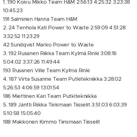
1. 190 Koivu Mikko Team H&M 2:56:13 4:25:32 3:23:38
10:45:23
191 Salminen Hanna Team H&M
2. 24 Tenhola Kati Power to Waste 2:59:09 4:51:28
3:32:52 11:23:29
42 Sundqvist Marko Power to Waste
3. 192 Rusanen Riikka Team Kylmä Rinki 3:08:16
5:04:02 3:37:26 11:49:44
193 Rusanen Ville Team Kylmä Rinki
4. 187 Virta Susanne Team Putkitekniikka 3:28:02
5:26:53 4:06:59 13:01:54
186 Miettinen Kari Team Putkitekniikka
5. 189 Jäntti Riikka Tiirismaan Tiisselit 3:51:03 6:03:39
5:10:58 15:05:40
188 Makkonen Kimmo Tiirismaan Tiisselit