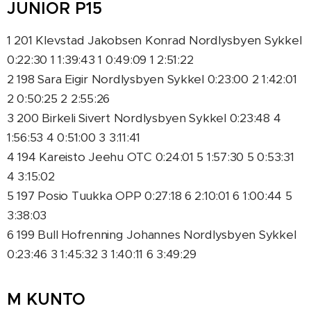
JUNIOR P15
1 201 Klevstad Jakobsen Konrad Nordlysbyen Sykkel
0:22:30 1 1:39:43 1 0:49:09 1 2:51:22
2 198 Sara Eigir Nordlysbyen Sykkel 0:23:00 2 1:42:01
2 0:50:25 2 2:55:26
3 200 Birkeli Sivert Nordlysbyen Sykkel 0:23:48 4
1:56:53 4 0:51:00 3 3:11:41
4 194 Kareisto Jeehu OTC 0:24:01 5 1:57:30 5 0:53:31
4 3:15:02
5 197 Posio Tuukka OPP 0:27:18 6 2:10:01 6 1:00:44 5
3:38:03
6 199 Bull Hofrenning Johannes Nordlysbyen Sykkel
0:23:46 3 1:45:32 3 1:40:11 6 3:49:29
M KUNTO