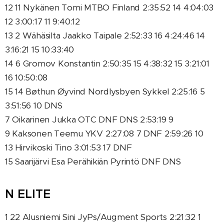
12 11 Nykänen Tomi MTBO Finland 2:35:52 14 4:04:03
12 3:00:17 11 9:40:12
13 2 Wähäsilta Jaakko Taipale 2:52:33 16 4:24:46 14
3:16:21 15 10:33:40
14 6 Gromov Konstantin 2:50:35 15 4:38:32 15 3:21:01
16 10:50:08
15 14 Bøthun Øyvind Nordlysbyen Sykkel 2:25:16 5
3:51:56 10 DNS
7 Oikarinen Jukka OTC DNF DNS 2:53:19 9
9 Kaksonen Teemu YKV 2:27:08 7 DNF 2:59:26 10
13 Hirvikoski Tino 3:01:53 17 DNF
15 Saarijärvi Esa Perähikiän Pyrintö DNF DNS
N ELITE
1 22 Alusniemi Sini JyPs/Augment Sports 2:21:32 1