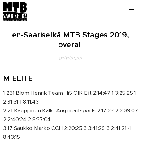
en-Saariselkä MTB Stages 2019,
overall
01/11/2022
M ELITE
1 231 Blom Henrik Team Hi5 OIK Elit 2:14:47 1 3:25:25 1
2:31:31 1 8:11:43
2 21 Kauppinen Kalle Augmentsports 2:17:33 2 3:39:07
2 2:40:24 2 8:37:04
3 17 Saukko Marko CCH 2:20:25 3 3:41:29 3 2:41:21 4
8:43:15