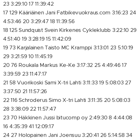
23 3:29:10 17 11:39:42
17 129 Kääriäinen Jani Fatbikevuokraus.com 3:16:23 24
4:53:46 20 3:29:47 18 11:39:56
18 125 Sundquist Svein Kirkenes Cykleklubb 3:22:10 29
4:51:40 19 3:28:19 15 11:42:09
19 73 Karjalainen Taisto MC Kramppi 3:13:01 23 5:10:19
29 3:21:59 10 11:45:19
20 76 Roukala Markus Ke-Ke 3:17:32 25 4:49:46 17
3:39:59 23 11:47:17
21 58 Vuorikoski Sami X-tri Lahti 3:11:33 19 5:08:03 27
3:37:50 21 11:57:26
22 116 Schroderus Simo X-tri Lahti 3:11:35 20 5:08:03
28 3:38:09 22 11:57:47
23 70 Häkkinen Jussi bitucomp oy 2:49:30 8 4:44:08
16 4:35:39 41 12:09:17
24 27 Holopainen Jani Joensuu 3:20:41 26 5:14:58 34