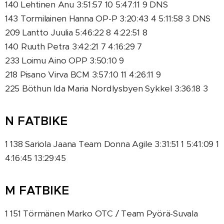
140 Lehtinen Anu 3:51:57 10 5:47:11 9 DNS
143 Tormilainen Hanna OP-P 3:20:43 4 5:11:58 3 DNS
209 Lantto Juulia 5:46:22 8 4:22:51 8
140 Ruuth Petra 3:42:21 7 4:16:29 7
233 Loimu Aino OPP 3:50:10 9
218 Pisano Virva BCM 3:57:10 11 4:26:11 9
225 Böthun Ida Maria Nordlysbyen Sykkel 3:36:18 3
N FATBIKE
1 138 Sariola Jaana Team Donna Agile 3:31:51 1 5:41:09 1
4:16:45 13:29:45
M FATBIKE
1 151 Törmänen Marko OTC / Team Pyörä-Suvala