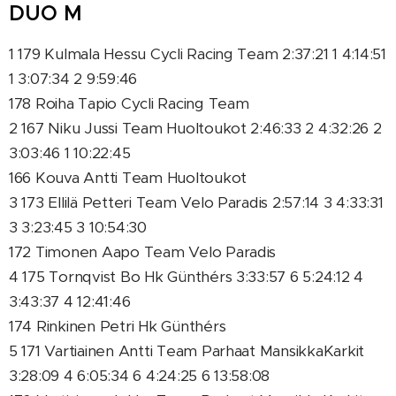
DUO M
1 179 Kulmala Hessu Cycli Racing Team 2:37:21 1 4:14:51
1 3:07:34 2 9:59:46
178 Roiha Tapio Cycli Racing Team
2 167 Niku Jussi Team Huoltoukot 2:46:33 2 4:32:26 2
3:03:46 1 10:22:45
166 Kouva Antti Team Huoltoukot
3 173 Ellilä Petteri Team Velo Paradis 2:57:14 3 4:33:31
3 3:23:45 3 10:54:30
172 Timonen Aapo Team Velo Paradis
4 175 Tornqvist Bo Hk Günthérs 3:33:57 6 5:24:12 4
3:43:37 4 12:41:46
174 Rinkinen Petri Hk Günthérs
5 171 Vartiainen Antti Team Parhaat MansikkaKarkit
3:28:09 4 6:05:34 6 4:24:25 6 13:58:08