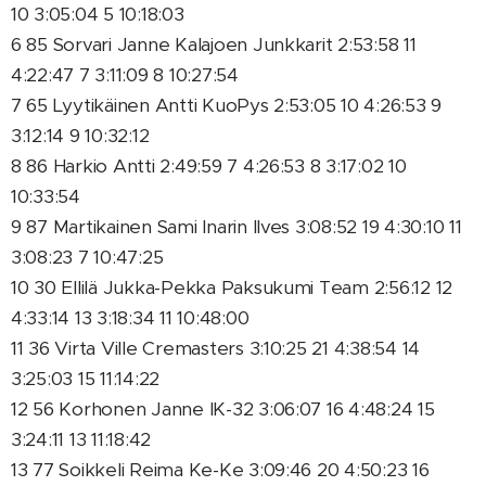
10 3:05:04 5 10:18:03
6 85 Sorvari Janne Kalajoen Junkkarit 2:53:58 11
4:22:47 7 3:11:09 8 10:27:54
7 65 Lyytikäinen Antti KuoPys 2:53:05 10 4:26:53 9
3:12:14 9 10:32:12
8 86 Harkio Antti 2:49:59 7 4:26:53 8 3:17:02 10
10:33:54
9 87 Martikainen Sami Inarin Ilves 3:08:52 19 4:30:10 11
3:08:23 7 10:47:25
10 30 Ellilä Jukka-Pekka Paksukumi Team 2:56:12 12
4:33:14 13 3:18:34 11 10:48:00
11 36 Virta Ville Cremasters 3:10:25 21 4:38:54 14
3:25:03 15 11:14:22
12 56 Korhonen Janne IK-32 3:06:07 16 4:48:24 15
3:24:11 13 11:18:42
13 77 Soikkeli Reima Ke-Ke 3:09:46 20 4:50:23 16