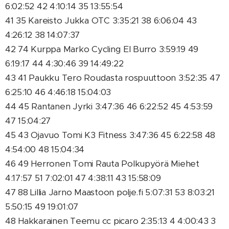
6:02:52 42 4:10:14 35 13:55:54
41 35 Kareisto Jukka OTC 3:35:21 38 6:06:04 43
4:26:12 38 14:07:37
42 74 Kurppa Marko Cycling El Burro 3:59:19 49
6:19:17 44 4:30:46 39 14:49:22
43 41 Paukku Tero Roudasta rospuuttoon 3:52:35 47
6:25:10 46 4:46:18 15:04:03
44 45 Rantanen Jyrki 3:47:36 46 6:22:52 45 4:53:59
47 15:04:27
45 43 Ojavuo Tomi K3 Fitness 3:47:36 45 6:22:58 48
4:54:00 48 15:04:34
46 49 Herronen Tomi Rauta Polkupyörä Miehet
4:17:57 51 7:02:01 47 4:38:11 43 15:58:09
47 88 Lillia Jarno Maastoon polje.fi 5:07:31 53 8:03:21
5:50:15 49 19:01:07
48 Hakkarainen Teemu cc picaro 2:35:13 4 4:00:43 3