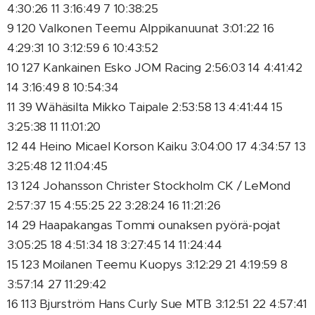
4:30:26 11 3:16:49 7 10:38:25
9 120 Valkonen Teemu Alppikanuunat 3:01:22 16
4:29:31 10 3:12:59 6 10:43:52
10 127 Kankainen Esko JOM Racing 2:56:03 14 4:41:42
14 3:16:49 8 10:54:34
11 39 Wähäsilta Mikko Taipale 2:53:58 13 4:41:44 15
3:25:38 11 11:01:20
12 44 Heino Micael Korson Kaiku 3:04:00 17 4:34:57 13
3:25:48 12 11:04:45
13 124 Johansson Christer Stockholm CK / LeMond
2:57:37 15 4:55:25 22 3:28:24 16 11:21:26
14 29 Haapakangas Tommi ounaksen pyörä-pojat
3:05:25 18 4:51:34 18 3:27:45 14 11:24:44
15 123 Moilanen Teemu Kuopys 3:12:29 21 4:19:59 8
3:57:14 27 11:29:42
16 113 Bjurström Hans Curly Sue MTB 3:12:51 22 4:57:41