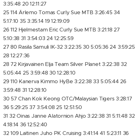
3:35:48 20 12:11:27
25 114 Ärlemo Tomas Curly Sue MTB 3:26:45 34
5:17:10 35 3:35:14 19 12:19:09
26 112 Hjelmestam Eric Curly Sue MTB 3:21:18 27
5:10:38 31 3:54:03 24 12:25:59
27 80 Rasila Samuli IK-32 3:22:35 30 5:05:36 24 3:59:25
28 12:27:36
28 72 Kirjavainen Elja Team Silver Planet 3:22:38 32
5:05:44 25 3:59:48 30 12:28:10
29 110 Kanerva Kimmo HyBe 3:22:38 33 5:05:44 26
3:59:48 31 12:28:10
30 57 Chan Kok Keong OTC/Malaysian Tigers 3:28:17
36 5:29:25 37 3:54:08 25 12:51:50
31 32 Oinas Janne Alatornion Ahjo 3:22:38 31 5:11:48 32
4:18:14 36 12:52:40
32 109 Laitinen Juho PK Cruising 3:41:14 41 5:23:11 36