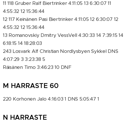
11 118 Gruber Ralf Biertrinker 4:11:05 13 6:30:07 11
4:55:32 12 15:36:44
12 117 Keinänen Pasi Biertrinker 4:11:05 12 6:30:07 12
4:55:32 12 15:36:44
13 Romanovskiy Dmitry VessVell 4:30:33 14 7:39:15 14
6:18:15 14 18:28:03
243 Losvark Alf Christian Nordlysbyen Sykkel DNS
4:07:29 3 3:23:38 5
Räisänen Timo 3:46:23 10 DNF
M HARRASTE 60
220 Korhonen Jalo 4:16:03 1 DNS 5:05:47 1
N HARRASTE