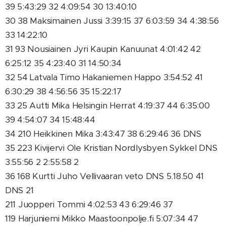
39 5:43:29 32 4:09:54 30 13:40:10
30 38 Maksimainen Jussi 3:39:15 37 6:03:59 34 4:38:56
33 14:22:10
31 93 Nousiainen Jyri Kaupin Kanuunat 4:01:42 42
6:25:12 35 4:23:40 31 14:50:34
32 54 Latvala Timo Hakaniemen Happo 3:54:52 41
6:30:29 38 4:56:56 35 15:22:17
33 25 Autti Mika Helsingin Herrat 4:19:37 44 6:35:00
39 4:54:07 34 15:48:44
34 210 Heikkinen Mika 3:43:47 38 6:29:46 36 DNS
35 223 Kivijervi Ole Kristian Nordlysbyen Sykkel DNS
3:55:56 2 2:55:58 2
36 168 Kurtti Juho Vellivaaran veto DNS 5.18.50 41
DNS 21
211 Juopperi Tommi 4:02:53 43 6:29:46 37
119 Harjuniemi Mikko Maastoonpolje.fi 5:07:34 47