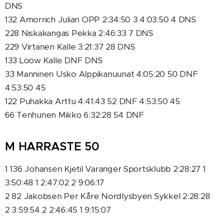
DNS
132 Amorrich Julian OPP 2:34:50 3 4:03:50 4 DNS
228 Niskakangas Pekka 2:46:33 7 DNS
229 Virtanen Kalle 3:21:37 28 DNS
133 Lööw Kalle DNF DNS
33 Manninen Usko Alppikanuunat 4:05:20 50 DNF
4:53:50 45
122 Puhakka Arttu 4:41:43 52 DNF 4:53:50 45
66 Tenhunen Mikko 6:32:28 54 DNF
M HARRASTE 50
1 136 Johansen Kjetil Varanger Sportsklubb 2:28:27 1
3:50:48 1 2:47:02 2 9:06:17
2 82 Jakobsen Per Kåre Nordlysbyen Sykkel 2:28:28
2 3:59:54 2 2:46:45 1 9:15:07