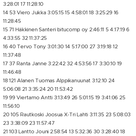
3:28:01 17 11:28:10
14 53 Viero Jukka 3:05:15 15 4:58:01 18 3:25:29 16
11:28:45
15 71 Häkkinen Santeri bitucomp oy 2:46:11 5 4:17:19 6
4:33:55 32 11:37:25
16 40 Tervo Tony 3:01:30 14 5:17:00 27 3:19:18 12
11:37:48
17 37 Ranta Janne 3:22:42 32 4:53:56 17 3:30:10 19
11:46:48
18 121 Alanen Tuomas Alppikanuunat 3:12:10 24
5:06:08 21 3:35:24 20 11:53:42
19 99 Viertamo Antti 3:13:49 26 5:01:15 19 3:41:06 25
11:56:10
20 105 Rautkoski Joosua X-Tri Lahti 3:11:35 23 5:08:03
23 3:38:09 23 11:57:47
21 103 Lantto Jouni 2:58:54 13 5:32:36 30 3:28:40 18