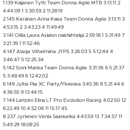
1 139 Kaijanen Tytti Team Donna Agile MTB 3:13:11 2
4:44:09 1 3:30:59 2 11:28:19
2 145 Keränen Anna Kaisa Team Donna Agile 3:13:11 3
4:53:15 2 3:43:23 4 11:49:49
3 141 Ollila Laura Aslakin naishiihtelijä 2:59:18 1 5:31:49 7
3:21:39 1 11:52:46
4 147 Alaoja Vilhelmiina JYPS 3:26:03 5 5:12:44 4
3:46:47 5 12:25:34
5 142 Soini Marika Team Donna Agile 3:31:36 6 5:21:37
5 3:48:49 6 12:42:02
6 149 Jylhä Piia XC Party/Ylivieska 3:45:36 8 5:21:44 6
4:36:55 9 13:44:15
7 144 Lietzén Elina LT Pro Evolution Racing 4:02:50 12
6:22:49 10 4:52:06 11 15:17:45
8 237 Jyrkinen Venla Saariselkä 4:43:59 13 7:34:57 11
5:49:29 18:08:25