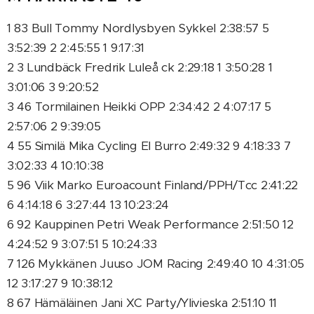
1 83 Bull Tommy Nordlysbyen Sykkel 2:38:57 5
3:52:39 2 2:45:55 1 9:17:31
2 3 Lundbäck Fredrik Luleå ck 2:29:18 1 3:50:28 1
3:01:06 3 9:20:52
3 46 Tormilainen Heikki OPP 2:34:42 2 4:07:17 5
2:57:06 2 9:39:05
4 55 Similä Mika Cycling El Burro 2:49:32 9 4:18:33 7
3:02:33 4 10:10:38
5 96 Viik Marko Euroacount Finland/PPH/Tcc 2:41:22
6 4:14:18 6 3:27:44 13 10:23:24
6 92 Kauppinen Petri Weak Performance 2:51:50 12
4:24:52 9 3:07:51 5 10:24:33
7 126 Mykkänen Juuso JOM Racing 2:49:40 10 4:31:05
12 3:17:27 9 10:38:12
8 67 Hämäläinen Jani XC Party/Ylivieska 2:51:10 11