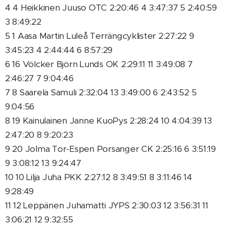
4 4 Heikkinen Juuso OTC 2:20:46 4 3:47:37 5 2:40:59
3 8:49:22
5 1 Aasa Martin Luleå Terrängcyklister 2:27:22 9
3:45:23 4 2:44:44 6 8:57:29
6 16 Völcker Björn Lunds OK 2:29:11 11 3:49:08 7
2:46:27 7 9:04:46
7 8 Saarela Samuli 2:32:04 13 3:49:00 6 2:43:52 5
9:04:56
8 19 Kainulainen Janne KuoPys 2:28:24 10 4:04:39 13
2:47:20 8 9:20:23
9 20 Jolma Tor-Espen Porsanger CK 2:25:16 6 3:51:19
9 3:08:12 13 9:24:47
10 10 Lilja Juha PKK 2:27:12 8 3:49:51 8 3:11:46 14
9:28:49
11 12 Leppänen Juhamatti JYPS 2:30:03 12 3:56:31 11
3:06:21 12 9:32:55