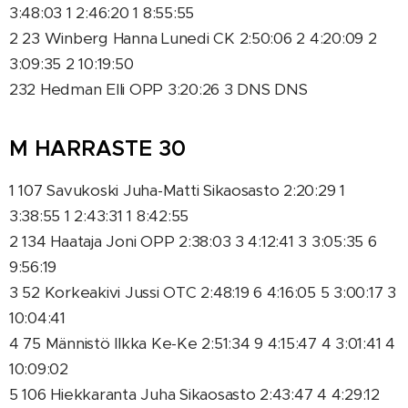
3:48:03 1 2:46:20 1 8:55:55
2 23 Winberg Hanna Lunedi CK 2:50:06 2 4:20:09 2
3:09:35 2 10:19:50
232 Hedman Elli OPP 3:20:26 3 DNS DNS
M HARRASTE 30
1 107 Savukoski Juha-Matti Sikaosasto 2:20:29 1
3:38:55 1 2:43:31 1 8:42:55
2 134 Haataja Joni OPP 2:38:03 3 4:12:41 3 3:05:35 6
9:56:19
3 52 Korkeakivi Jussi OTC 2:48:19 6 4:16:05 5 3:00:17 3
10:04:41
4 75 Männistö Ilkka Ke-Ke 2:51:34 9 4:15:47 4 3:01:41 4
10:09:02
5 106 Hiekkaranta Juha Sikaosasto 2:43:47 4 4:29:12