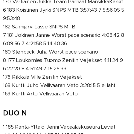
170 Vartiainen Jukka Team Parhaat MansikkaKarkit
6 183 Koistinen Jyrki SNPS MTB 3:57:43 7 5:56:05 5
9:53:48
182 Salmijärvi Lasse SNPS MTB
7 181 Jokinen Janne Worst pace scenario 4:08:42 8
6:09:56 7 4:21:58 5 14:40:36
180 Stenbäck Juha Worst pace scenario
8 177 Loukomies Tuomo Zenitin Veljekset 4:11:24 9
6:22:20 8 4:51:49 7 15:25:33
176 Riikkala Ville Zenitin Veljekset
168 Kurtti Juho Vellivaaran Veto 3:28:15 5 ei läht
169 Kurtti Arto Vellivaaran Veto
DUO N
1 185 Ranta-Ylitalo Jenni Vapaalaskuseura Leviät