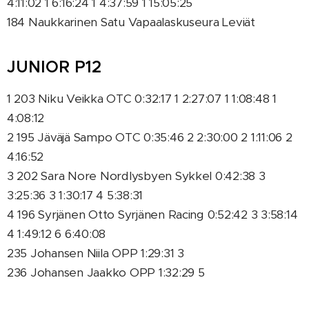
4:11:02 1 6:16:24 1 4:37:59 1 15:05:25
184 Naukkarinen Satu Vapaalaskuseura Leviät
JUNIOR P12
1 203 Niku Veikka OTC 0:32:17 1 2:27:07 1 1:08:48 1
4:08:12
2 195 Jäväjä Sampo OTC 0:35:46 2 2:30:00 2 1:11:06 2
4:16:52
3 202 Sara Nore Nordlysbyen Sykkel 0:42:38 3
3:25:36 3 1:30:17 4 5:38:31
4 196 Syrjänen Otto Syrjänen Racing 0:52:42 3 3:58:14
4 1:49:12 6 6:40:08
235 Johansen Niila OPP 1:29:31 3
236 Johansen Jaakko OPP 1:32:29 5