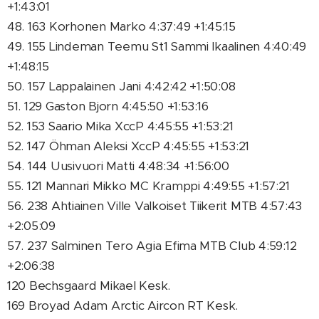
+1:43:01
48. 163 Korhonen Marko 4:37:49 +1:45:15
49. 155 Lindeman Teemu St1 Sammi Ikaalinen 4:40:49
+1:48:15
50. 157 Lappalainen Jani 4:42:42 +1:50:08
51. 129 Gaston Bjorn 4:45:50 +1:53:16
52. 153 Saario Mika XccP 4:45:55 +1:53:21
52. 147 Öhman Aleksi XccP 4:45:55 +1:53:21
54. 144 Uusivuori Matti 4:48:34 +1:56:00
55. 121 Mannari Mikko MC Kramppi 4:49:55 +1:57:21
56. 238 Ahtiainen Ville Valkoiset Tiikerit MTB 4:57:43
+2:05:09
57. 237 Salminen Tero Agia Efima MTB Club 4:59:12
+2:06:38
120 Bechsgaard Mikael Kesk.
169 Broyad Adam Arctic Aircon RT Kesk.