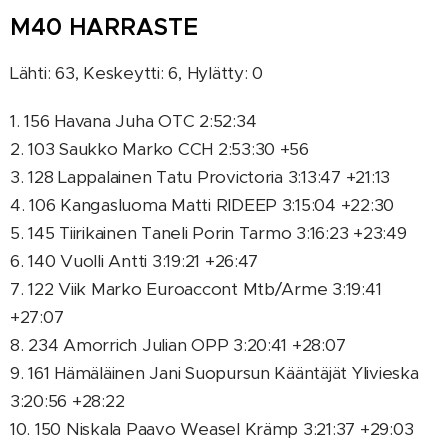
M40 HARRASTE
Lähti: 63, Keskeytti: 6, Hylätty: 0
1. 156 Havana Juha OTC 2:52:34
2. 103 Saukko Marko CCH 2:53:30 +56
3. 128 Lappalainen Tatu Provictoria 3:13:47 +21:13
4. 106 Kangasluoma Matti RIDEEP 3:15:04 +22:30
5. 145 Tiirikainen Taneli Porin Tarmo 3:16:23 +23:49
6. 140 Vuolli Antti 3:19:21 +26:47
7. 122 Viik Marko Euroaccont Mtb/Arme 3:19:41
+27:07
8. 234 Amorrich Julian OPP 3:20:41 +28:07
9. 161 Hämäläinen Jani Suopursun Kääntäjät Ylivieska
3:20:56 +28:22
10. 150 Niskala Paavo Weasel Krämp 3:21:37 +29:03