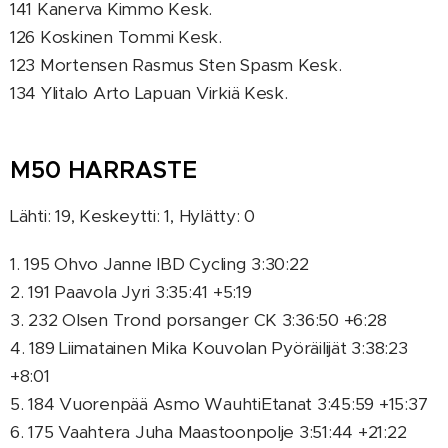
141 Kanerva Kimmo Kesk.
126 Koskinen Tommi Kesk.
123 Mortensen Rasmus Sten Spasm Kesk.
134 Ylitalo Arto Lapuan Virkiä Kesk.
M50 HARRASTE
Lähti: 19, Keskeytti: 1, Hylätty: 0
1. 195 Ohvo Janne IBD Cycling 3:30:22
2. 191 Paavola Jyri 3:35:41 +5:19
3. 232 Olsen Trond porsanger CK 3:36:50 +6:28
4. 189 Liimatainen Mika Kouvolan Pyöräilijät 3:38:23
+8:01
5. 184 Vuorenpää Asmo WauhtiEtanat 3:45:59 +15:37
6. 175 Vaahtera Juha Maastoonpolje 3:51:44 +21:22