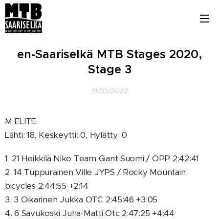
en-Saariselkä MTB Stages 2020,
Stage 3
31/10/2022
M ELITE
Lähti: 18, Keskeytti: 0, Hylätty: 0
1. 21 Heikkilä Niko Team Giant Suomi / OPP 2:42:41
2. 14 Tuppurainen Ville JYPS / Rocky Mountain
bicycles 2:44:55 +2:14
3. 3 Oikarinen Jukka OTC 2:45:46 +3:05
4. 6 Savukoski Juha-Matti Otc 2:47:25 +4:44