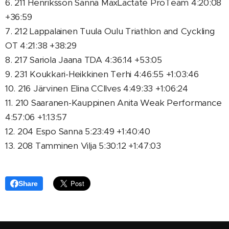
6. 211 Henriksson Sanna MaxLactate ProTeam 4:20:08
+36:59
7. 212 Lappalainen Tuula Oulu Triathlon and Cyckling
OT 4:21:38 +38:29
8. 217 Sariola Jaana TDA 4:36:14 +53:05
9. 231 Koukkari-Heikkinen Terhi 4:46:55 +1:03:46
10. 216 Järvinen Elina CCIlves 4:49:33 +1:06:24
11. 210 Saaranen-Kauppinen Anita Weak Performance
4:57:06 +1:13:57
12. 204 Espo Sanna 5:23:49 +1:40:40
13. 208 Tamminen Vilja 5:30:12 +1:47:03
Share