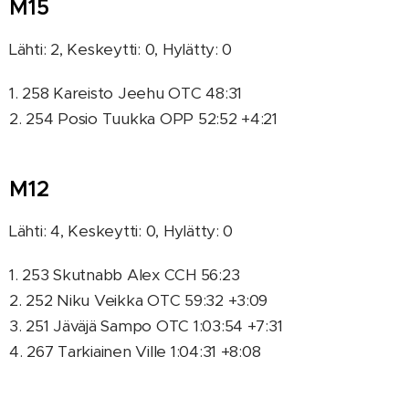
M15
Lähti: 2, Keskeytti: 0, Hylätty: 0
1. 258 Kareisto Jeehu OTC 48:31
2. 254 Posio Tuukka OPP 52:52 +4:21
M12
Lähti: 4, Keskeytti: 0, Hylätty: 0
1. 253 Skutnabb Alex CCH 56:23
2. 252 Niku Veikka OTC 59:32 +3:09
3. 251 Jäväjä Sampo OTC 1:03:54 +7:31
4. 267 Tarkiainen Ville 1:04:31 +8:08