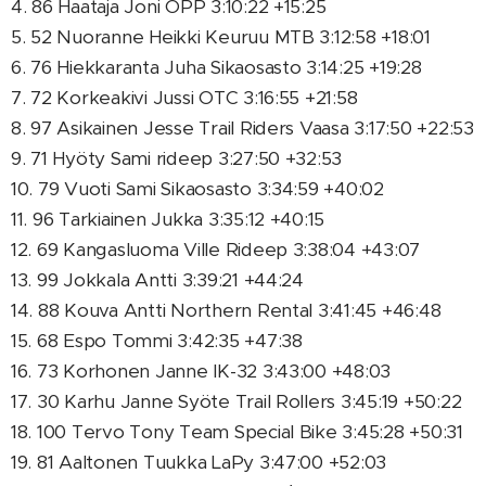
4. 86 Haataja Joni OPP 3:10:22 +15:25
5. 52 Nuoranne Heikki Keuruu MTB 3:12:58 +18:01
6. 76 Hiekkaranta Juha Sikaosasto 3:14:25 +19:28
7. 72 Korkeakivi Jussi OTC 3:16:55 +21:58
8. 97 Asikainen Jesse Trail Riders Vaasa 3:17:50 +22:53
9. 71 Hyöty Sami rideep 3:27:50 +32:53
10. 79 Vuoti Sami Sikaosasto 3:34:59 +40:02
11. 96 Tarkiainen Jukka 3:35:12 +40:15
12. 69 Kangasluoma Ville Rideep 3:38:04 +43:07
13. 99 Jokkala Antti 3:39:21 +44:24
14. 88 Kouva Antti Northern Rental 3:41:45 +46:48
15. 68 Espo Tommi 3:42:35 +47:38
16. 73 Korhonen Janne IK-32 3:43:00 +48:03
17. 30 Karhu Janne Syöte Trail Rollers 3:45:19 +50:22
18. 100 Tervo Tony Team Special Bike 3:45:28 +50:31
19. 81 Aaltonen Tuukka LaPy 3:47:00 +52:03