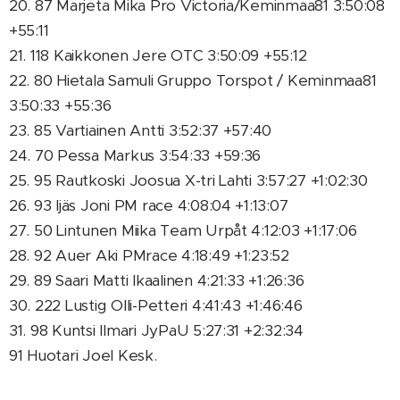
20. 87 Marjeta Mika Pro Victoria/Keminmaa81 3:50:08
+55:11
21. 118 Kaikkonen Jere OTC 3:50:09 +55:12
22. 80 Hietala Samuli Gruppo Torspot / Keminmaa81
3:50:33 +55:36
23. 85 Vartiainen Antti 3:52:37 +57:40
24. 70 Pessa Markus 3:54:33 +59:36
25. 95 Rautkoski Joosua X-tri Lahti 3:57:27 +1:02:30
26. 93 Ijäs Joni PM race 4:08:04 +1:13:07
27. 50 Lintunen Miika Team Urpåt 4:12:03 +1:17:06
28. 92 Auer Aki PMrace 4:18:49 +1:23:52
29. 89 Saari Matti Ikaalinen 4:21:33 +1:26:36
30. 222 Lustig Olli-Petteri 4:41:43 +1:46:46
31. 98 Kuntsi Ilmari JyPaU 5:27:31 +2:32:34
91 Huotari Joel Kesk.