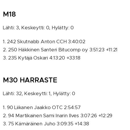
M18
Lähti: 3, Keskeytti: 0, Hylätty: 0
1. 242 Skutnabb Anton CCH 3:40:02
2. 250 Häkkinen Santeri Bitucomp oy 3:51:23 +11:21
3. 235 Kytäjä Oskari 4:13:20 +33:18
M30 HARRASTE
Lähti: 32, Keskeytti: 1, Hylätty: 0
1. 90 Liikanen Jaakko OTC 2:54:57
2. 94 Martikainen Sami Inarin Ilves 3:07:26 +12:29
3. 75 Kämäräinen Juho 3:09:35 +14:38