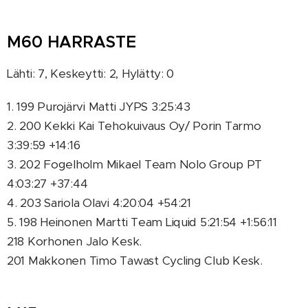
M60 HARRASTE
Lähti: 7, Keskeytti: 2, Hylätty: 0
1. 199 Purojärvi Matti JYPS 3:25:43
2. 200 Kekki Kai Tehokuivaus Oy/ Porin Tarmo
3:39:59 +14:16
3. 202 Fogelholm Mikael Team Nolo Group PT
4:03:27 +37:44
4. 203 Sariola Olavi 4:20:04 +54:21
5. 198 Heinonen Martti Team Liquid 5:21:54 +1:56:11
218 Korhonen Jalo Kesk.
201 Makkonen Timo Tawast Cycling Club Kesk.