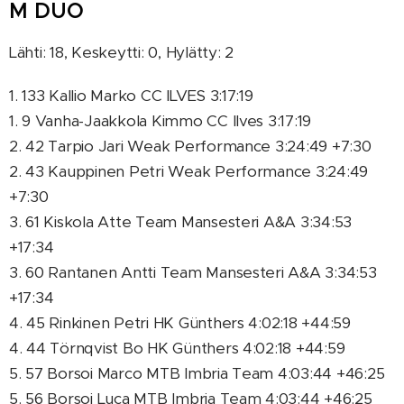
M DUO
Lähti: 18, Keskeytti: 0, Hylätty: 2
1. 133 Kallio Marko CC ILVES 3:17:19
1. 9 Vanha-Jaakkola Kimmo CC Ilves 3:17:19
2. 42 Tarpio Jari Weak Performance 3:24:49 +7:30
2. 43 Kauppinen Petri Weak Performance 3:24:49
+7:30
3. 61 Kiskola Atte Team Mansesteri A&A 3:34:53
+17:34
3. 60 Rantanen Antti Team Mansesteri A&A 3:34:53
+17:34
4. 45 Rinkinen Petri HK Günthers 4:02:18 +44:59
4. 44 Törnqvist Bo HK Günthers 4:02:18 +44:59
5. 57 Borsoi Marco MTB Imbria Team 4:03:44 +46:25
5. 56 Borsoi Luca MTB Imbria Team 4:03:44 +46:25