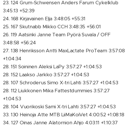
23. 124 Grum-Schwensen Anders Farum Cykelklub
3:45:13 +52:39
24. 168 Kirjavainen Elja 3:48:05 +55:31
25. 167 Skutnabb Mikko CCH 3:48:35 +56:01
26. 119 Aatsinki Janne Team Pyörä Suvala / OFF
3:48:58 +56:24
27. 138 Henriksson Antti MaxLactate ProTeam 3:57:08
+1:04:34
28. 151 Soininen Aleksi LaPy 3:57:27 +1:04:53
28. 152 Laakso Jarkko 3:57:27 +1:04:53
28. 107 Schroderus Simo X-tri Lahti 3:57:27 +1:04:53
28. 112 Liukkonen Mika Fattestdummies 3:57:27
+1:04:53
28. 104 Vuorikoski Sami X-tri Lahti 3:57:27 +1:04:53
33. 130 Heinoja Atte MTB LiiMaKoiVet 4:00:52 +1:08:18
34. 127 Oinas Janne Alatornion Ahjo 4:03:11 +1:10:37