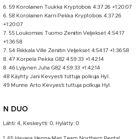
6. 59 Korolainen Tuukka Kryptobois 4:37:26 +1:20:07
6. 58 Korolainen Karri-Pekka Kryptobois 4:37:26
+1:20:07
7. 55 Loukomies Tuomo Zeniitin Veljekset 4:54:17
+1:36:58
7. 54 Riikkala Ville Zeniitin Veljekset 4:54:17 +1:36:58
8. 47 Korpela Pekka G82 4:59:33 +1:42:14
8. 46 Lyijynen Juha G82 4:59:33 +1:42:14
48 Käyhty Jani Kevyesti tuttuja polkuja Hyl.
49 Munne Arto Kevyesti tuttuja polkuja Hyl.
N DUO
Lähti: 4, Keskeytti: 0, Hylätty: 0
1. 65 Havana Henna-Mari Team Northern Rental