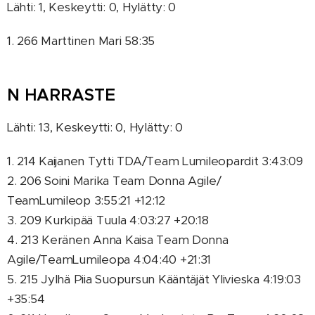
Lähti: 1, Keskeytti: 0, Hylätty: 0
1. 266 Marttinen Mari 58:35
N HARRASTE
Lähti: 13, Keskeytti: 0, Hylätty: 0
1. 214 Kaijanen Tytti TDA/Team Lumileopardit 3:43:09
2. 206 Soini Marika Team Donna Agile/
TeamLumileop 3:55:21 +12:12
3. 209 Kurkipää Tuula 4:03:27 +20:18
4. 213 Keränen Anna Kaisa Team Donna
Agile/TeamLumileopa 4:04:40 +21:31
5. 215 Jylhä Piia Suopursun Kääntäjät Ylivieska 4:19:03
+35:54