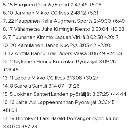
5. 15 Härginen Dani 2c/Finsad 2:47:49 +5:08
6. 10 Järvinen Mikko CC Ilves 2:48:12 +5:31
7. 22 Kauppinen Kalle Augment Sports 2:49:30 +6:49
8. 17 Vähämetsä Juha Kiimingin Riento 2:53:04 +10:23
9. 7 Tuunanen Kimmo Lapuan Virkiä 3:02:58 +20:17
10. 20 Kainulainen Janne KuoPys 3:05:42 +23:01
11. 12 Anttila Hannu Trail Riders Vaasa 3:06:49 +24:08
12. 2 Nykänen Henrik Kouvolan Pyöräilijät 3:09:26
+26:45
13. 11 Lepola Mikko CC Ilves 3:13:08 +30:27
14. 8 Saarela Samuli 3:14:07 +31:26
15. 5 Jokinen Santeri Lahden pyöräilijät 3:27:25 +44:44
16. 16 Laine Aki Lappeenrannan Pyöräilijät 3:33:45
+51:04
17. 19 Blomkvist Lars Harald Porsanger cycle klubb
3:40:04 +57:23