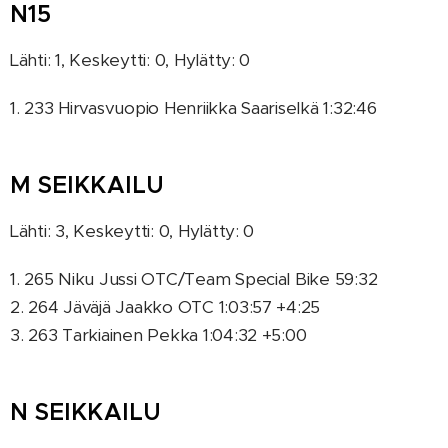
N15
Lähti: 1, Keskeytti: 0, Hylätty: 0
1. 233 Hirvasvuopio Henriikka Saariselkä 1:32:46
M SEIKKAILU
Lähti: 3, Keskeytti: 0, Hylätty: 0
1. 265 Niku Jussi OTC/Team Special Bike 59:32
2. 264 Jäväjä Jaakko OTC 1:03:57 +4:25
3. 263 Tarkiainen Pekka 1:04:32 +5:00
N SEIKKAILU