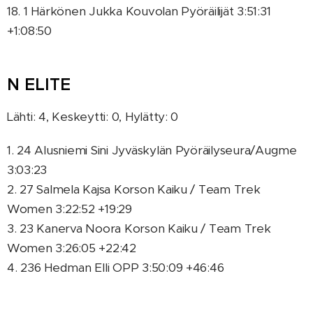
18. 1 Härkönen Jukka Kouvolan Pyöräilijät 3:51:31
+1:08:50
N ELITE
Lähti: 4, Keskeytti: 0, Hylätty: 0
1. 24 Alusniemi Sini Jyväskylän Pyöräilyseura/Augme
3:03:23
2. 27 Salmela Kajsa Korson Kaiku / Team Trek
Women 3:22:52 +19:29
3. 23 Kanerva Noora Korson Kaiku / Team Trek
Women 3:26:05 +22:42
4. 236 Hedman Elli OPP 3:50:09 +46:46