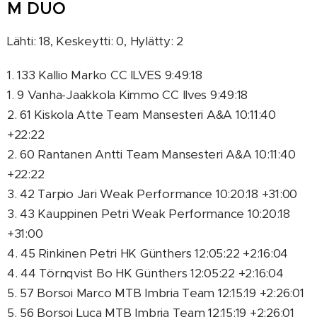
M DUO
Lähti: 18, Keskeytti: 0, Hylätty: 2
1. 133 Kallio Marko CC ILVES 9:49:18
1. 9 Vanha-Jaakkola Kimmo CC Ilves 9:49:18
2. 61 Kiskola Atte Team Mansesteri A&A 10:11:40
+22:22
2. 60 Rantanen Antti Team Mansesteri A&A 10:11:40
+22:22
3. 42 Tarpio Jari Weak Performance 10:20:18 +31:00
3. 43 Kauppinen Petri Weak Performance 10:20:18
+31:00
4. 45 Rinkinen Petri HK Günthers 12:05:22 +2:16:04
4. 44 Törnqvist Bo HK Günthers 12:05:22 +2:16:04
5. 57 Borsoi Marco MTB Imbria Team 12:15:19 +2:26:01
5. 56 Borsoi Luca MTB Imbria Team 12:15:19 +2:26:01