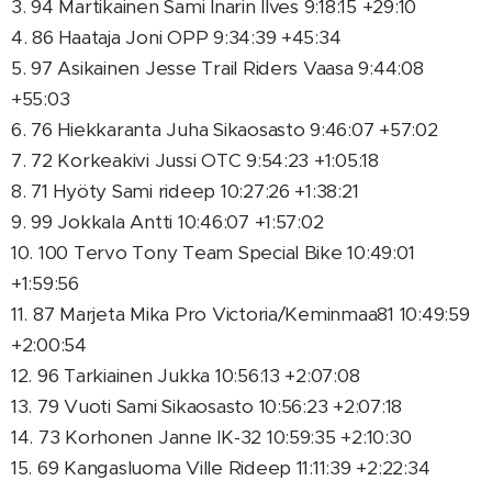
3. 94 Martikainen Sami Inarin Ilves 9:18:15 +29:10
4. 86 Haataja Joni OPP 9:34:39 +45:34
5. 97 Asikainen Jesse Trail Riders Vaasa 9:44:08
+55:03
6. 76 Hiekkaranta Juha Sikaosasto 9:46:07 +57:02
7. 72 Korkeakivi Jussi OTC 9:54:23 +1:05:18
8. 71 Hyöty Sami rideep 10:27:26 +1:38:21
9. 99 Jokkala Antti 10:46:07 +1:57:02
10. 100 Tervo Tony Team Special Bike 10:49:01
+1:59:56
11. 87 Marjeta Mika Pro Victoria/Keminmaa81 10:49:59
+2:00:54
12. 96 Tarkiainen Jukka 10:56:13 +2:07:08
13. 79 Vuoti Sami Sikaosasto 10:56:23 +2:07:18
14. 73 Korhonen Janne IK-32 10:59:35 +2:10:30
15. 69 Kangasluoma Ville Rideep 11:11:39 +2:22:34