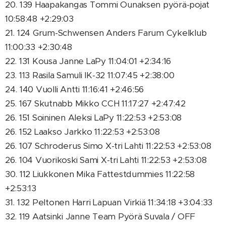
20. 139 Haapakangas Tommi Ounaksen pyörä-pojat
10:58:48 +2:29:03
21. 124 Grum-Schwensen Anders Farum Cykelklub
11:00:33 +2:30:48
22. 131 Kousa Janne LaPy 11:04:01 +2:34:16
23. 113 Rasila Samuli IK-32 11:07:45 +2:38:00
24. 140 Vuolli Antti 11:16:41 +2:46:56
25. 167 Skutnabb Mikko CCH 11:17:27 +2:47:42
26. 151 Soininen Aleksi LaPy 11:22:53 +2:53:08
26. 152 Laakso Jarkko 11:22:53 +2:53:08
26. 107 Schroderus Simo X-tri Lahti 11:22:53 +2:53:08
26. 104 Vuorikoski Sami X-tri Lahti 11:22:53 +2:53:08
30. 112 Liukkonen Mika Fattestdummies 11:22:58
+2:53:13
31. 132 Peltonen Harri Lapuan Virkiä 11:34:18 +3:04:33
32. 119 Aatsinki Janne Team Pyörä Suvala / OFF