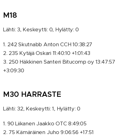
M18
Lähti: 3, Keskeytti: 0, Hylätty: 0
1. 242 Skutnabb Anton CCH 10:38:27
2. 235 Kytäjä Oskari 11:40:10 +1:01:43
3. 250 Häkkinen Santeri Bitucomp oy 13:47:57
+3:09:30
M30 HARRASTE
Lähti: 32, Keskeytti: 1, Hylätty: 0
1. 90 Liikanen Jaakko OTC 8:49:05
2. 75 Kämäräinen Juho 9:06:56 +17:51