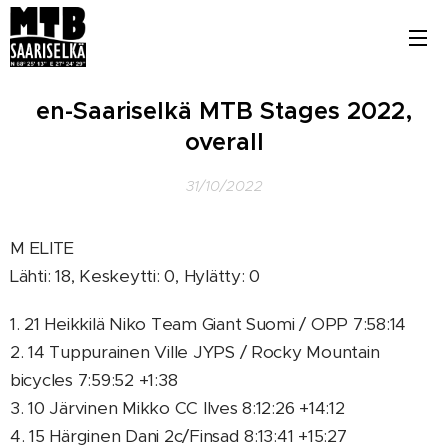
en-Saariselkä MTB Stages 2022,
overall
31/10/2022
M ELITE
Lähti: 18, Keskeytti: 0, Hylätty: 0
1. 21 Heikkilä Niko Team Giant Suomi / OPP 7:58:14
2. 14 Tuppurainen Ville JYPS / Rocky Mountain
bicycles 7:59:52 +1:38
3. 10 Järvinen Mikko CC Ilves 8:12:26 +14:12
4. 15 Härginen Dani 2c/Finsad 8:13:41 +15:27