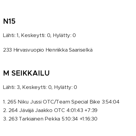
N15
Lähti: 1, Keskeytti: 0, Hylätty: 0
233 Hirvasvuopio Henriikka Saariselkä
M SEIKKAILU
Lähti: 3, Keskeytti: 0, Hylätty: 0
1. 265 Niku Jussi OTC/Team Special Bike 3:54:04
2. 264 Jäväjä Jaakko OTC 4:01:43 +7:39
3. 263 Tarkiainen Pekka 5:10:34 +1:16:30