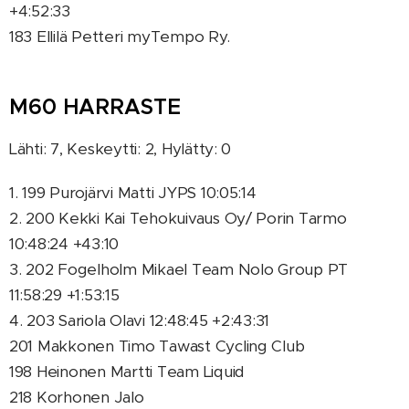
+4:52:33
183 Ellilä Petteri myTempo Ry.
M60 HARRASTE
Lähti: 7, Keskeytti: 2, Hylätty: 0
1. 199 Purojärvi Matti JYPS 10:05:14
2. 200 Kekki Kai Tehokuivaus Oy/ Porin Tarmo
10:48:24 +43:10
3. 202 Fogelholm Mikael Team Nolo Group PT
11:58:29 +1:53:15
4. 203 Sariola Olavi 12:48:45 +2:43:31
201 Makkonen Timo Tawast Cycling Club
198 Heinonen Martti Team Liquid
218 Korhonen Jalo