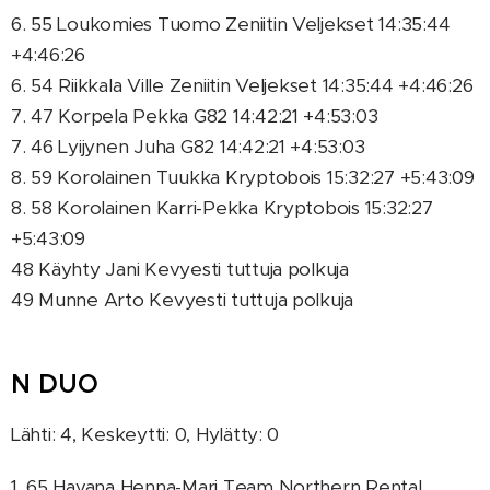
6. 55 Loukomies Tuomo Zeniitin Veljekset 14:35:44
+4:46:26
6. 54 Riikkala Ville Zeniitin Veljekset 14:35:44 +4:46:26
7. 47 Korpela Pekka G82 14:42:21 +4:53:03
7. 46 Lyijynen Juha G82 14:42:21 +4:53:03
8. 59 Korolainen Tuukka Kryptobois 15:32:27 +5:43:09
8. 58 Korolainen Karri-Pekka Kryptobois 15:32:27
+5:43:09
48 Käyhty Jani Kevyesti tuttuja polkuja
49 Munne Arto Kevyesti tuttuja polkuja
N DUO
Lähti: 4, Keskeytti: 0, Hylätty: 0
1. 65 Havana Henna-Mari Team Northern Rental