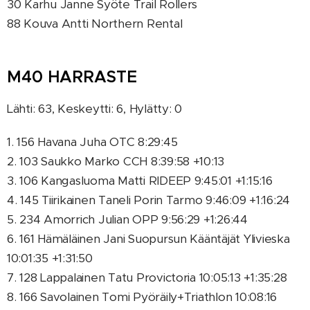
30 Karhu Janne Syöte Trail Rollers
88 Kouva Antti Northern Rental
M40 HARRASTE
Lähti: 63, Keskeytti: 6, Hylätty: 0
1. 156 Havana Juha OTC 8:29:45
2. 103 Saukko Marko CCH 8:39:58 +10:13
3. 106 Kangasluoma Matti RIDEEP 9:45:01 +1:15:16
4. 145 Tiirikainen Taneli Porin Tarmo 9:46:09 +1:16:24
5. 234 Amorrich Julian OPP 9:56:29 +1:26:44
6. 161 Hämäläinen Jani Suopursun Kääntäjät Ylivieska
10:01:35 +1:31:50
7. 128 Lappalainen Tatu Provictoria 10:05:13 +1:35:28
8. 166 Savolainen Tomi Pyöräily+Triathlon 10:08:16