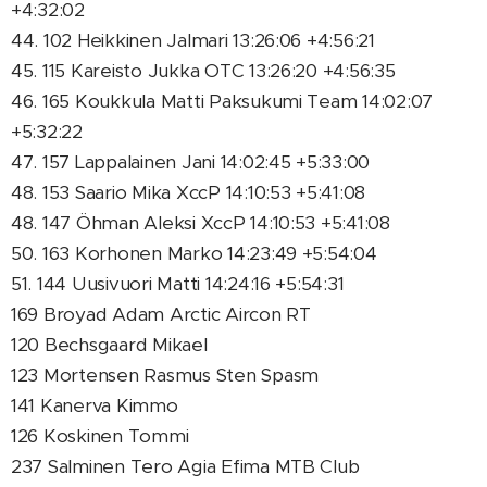
+4:32:02
44. 102 Heikkinen Jalmari 13:26:06 +4:56:21
45. 115 Kareisto Jukka OTC 13:26:20 +4:56:35
46. 165 Koukkula Matti Paksukumi Team 14:02:07
+5:32:22
47. 157 Lappalainen Jani 14:02:45 +5:33:00
48. 153 Saario Mika XccP 14:10:53 +5:41:08
48. 147 Öhman Aleksi XccP 14:10:53 +5:41:08
50. 163 Korhonen Marko 14:23:49 +5:54:04
51. 144 Uusivuori Matti 14:24:16 +5:54:31
169 Broyad Adam Arctic Aircon RT
120 Bechsgaard Mikael
123 Mortensen Rasmus Sten Spasm
141 Kanerva Kimmo
126 Koskinen Tommi
237 Salminen Tero Agia Efima MTB Club