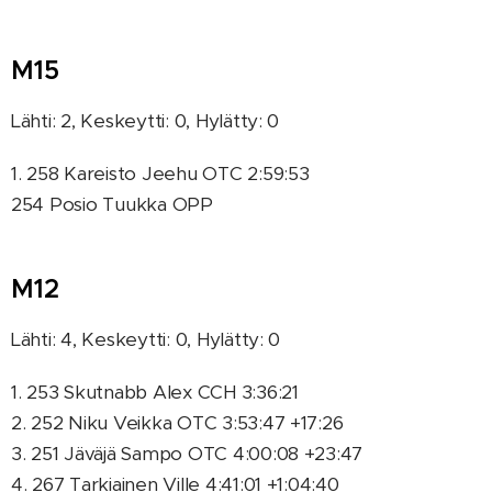
M15
Lähti: 2, Keskeytti: 0, Hylätty: 0
1. 258 Kareisto Jeehu OTC 2:59:53
254 Posio Tuukka OPP
M12
Lähti: 4, Keskeytti: 0, Hylätty: 0
1. 253 Skutnabb Alex CCH 3:36:21
2. 252 Niku Veikka OTC 3:53:47 +17:26
3. 251 Jäväjä Sampo OTC 4:00:08 +23:47
4. 267 Tarkiainen Ville 4:41:01 +1:04:40