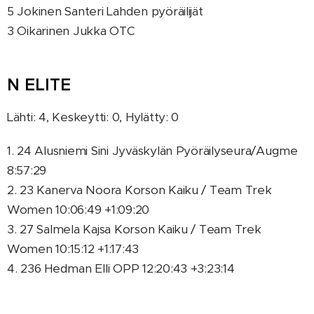
5 Jokinen Santeri Lahden pyöräilijät
3 Oikarinen Jukka OTC
N ELITE
Lähti: 4, Keskeytti: 0, Hylätty: 0
1. 24 Alusniemi Sini Jyväskylän Pyöräilyseura/Augme
8:57:29
2. 23 Kanerva Noora Korson Kaiku / Team Trek
Women 10:06:49 +1:09:20
3. 27 Salmela Kajsa Korson Kaiku / Team Trek
Women 10:15:12 +1:17:43
4. 236 Hedman Elli OPP 12:20:43 +3:23:14