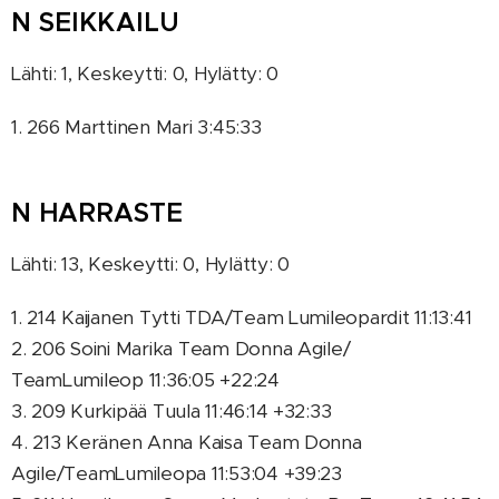
N SEIKKAILU
Lähti: 1, Keskeytti: 0, Hylätty: 0
1. 266 Marttinen Mari 3:45:33
N HARRASTE
Lähti: 13, Keskeytti: 0, Hylätty: 0
1. 214 Kaijanen Tytti TDA/Team Lumileopardit 11:13:41
2. 206 Soini Marika Team Donna Agile/
TeamLumileop 11:36:05 +22:24
3. 209 Kurkipää Tuula 11:46:14 +32:33
4. 213 Keränen Anna Kaisa Team Donna
Agile/TeamLumileopa 11:53:04 +39:23