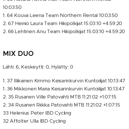
10:03:50
1. 64 Kouva Leena Team Northern Rental 10:03:50
2. 67 Heiniö Laura Team Hikipolkijat 15:03:10 +4:59:20
2. 66 Lehtinen Anu Team Hikipolkijat 15:03:10 +4:59:20
MIX DUO
Lähti: 6, Keskeytti: 0, Hylätty: 0
1. 37 Illikainen Kimmo Keisarinkurvin Kuntoilijat 10:13:47
1. 36 Mikkonen Maria Keisarinkurvin Kuntoilijat 10:13:47
2. 35 Rusanen Ville Patovahti MTB 11:21:02 +1:07:15
2. 34 Rusanen Riikka Patovahti MTB 11:21:02 +1:07:15
33 Helenius Peter IBD Cycling
32 Affolter Ulla IBD Cycling