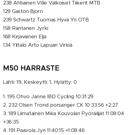
238 Ahtiainen Ville Valkoiset Tiikerit MTB
129 Gaston Bjorn
239 Schwartz Tuomas Hyvä Yri OTB
158 Rantanen Jyrki
168 Kirjavainen Elja
134 Ylitalo Arto Lapuan Virkiä
M50 HARRASTE
Lähti: 19, Keskeytti: 1, Hylätty: 0
1. 195 Ohvo Janne IBD Cycling 10:31:29
2. 232 Olsen Trond porsanger CK 10:33:56 +2:27
3. 189 Liimatainen Mika Kouvolan Pyöräilijät 11:08:04
+36:35
4. 191 Paavola Jyri 11:40:15 +1:08:46