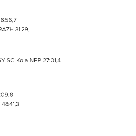
28:56,7
IRAZH 31:29,
GY SC Kola NPP 27:01,4
:09,8
48:41,3