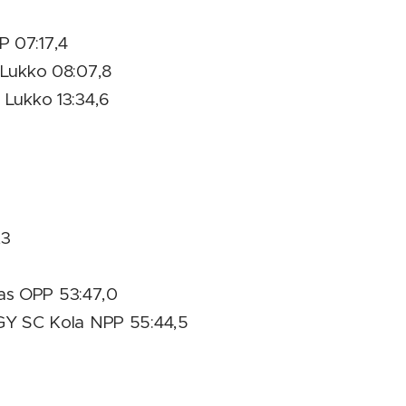
 07:17,4
 Lukko 08:07,8
 Lukko 13:34,6
,3
s OPP 53:47,0
RGY SC Kola NPP 55:44,5