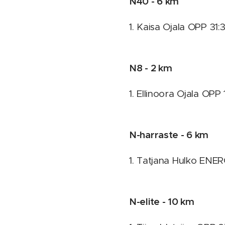
N40 - 6 km
1. Kaisa Ojala OPP 31:
N8 - 2 km
1. Ellinoora Ojala OPP
N-harraste - 6 km
1. Tatjana Hulko ENE
N-elite - 10 km