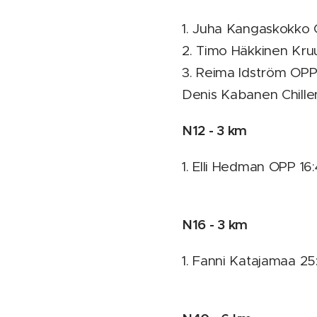
1. Juha Kangaskokko 
2. Timo Häkkinen Kru
3. Reima Idström OPP
Denis Kabanen Chill
N12 - 3 km
1. Elli Hedman OPP 16:
N16 - 3 km
1. Fanni Katajamaa 25