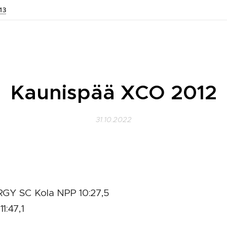
13
Kaunispää XCO 2012
31.10.2022
ERGY SC Kola NPP 10:27,5
1:47,1