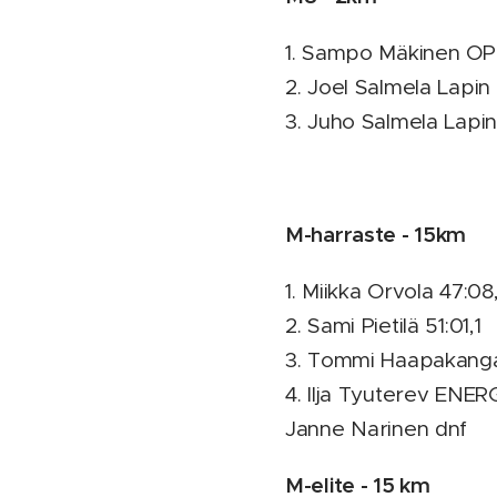
1. Sampo Mäkinen OPP
2. Joel Salmela Lapin
3. Juho Salmela Lapin
M-harraste - 15km
1. Miikka Orvola 47:08
2. Sami Pietilä 51:01,1
3. Tommi Haapakanga
4. Ilja Tyuterev ENE
Janne Narinen dnf
M-elite - 15 km