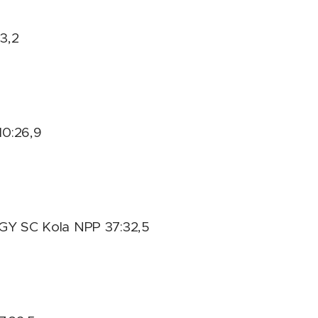
33,2
 10:26,9
RGY SC Kola NPP 37:32,5