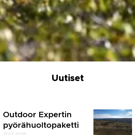
Uutiset
Outdoor Expertin
pyörähuoltopaketti
21.07.2026