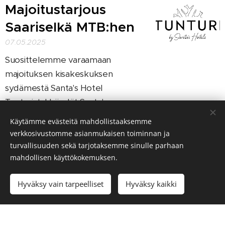
Majoitustarjous
Saariselkä MTB:hen
07.05.2025
Suosittelemme varaamaan
majoituksen kisakeskuksen
sydämestä Santa's Hotel
Tunturista! Löydät Santa's
Hotellin kisatarjouksen
täältä
.
Käytämme evästeitä mahdollistaaksemme
verkkosivustomme asianmukaisen toiminnan ja
turvallisuuden sekä tarjotaksemme sinulle parhaan
mahdollisen käyttökokemuksen.
Saariselkä MTB
Stagesin vaikutus
Hyväksy vain tarpeelliset
Hyväksy kaikki
reittien käyttöön
19.08.2024