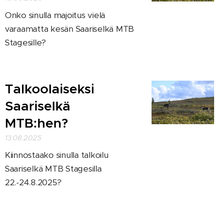
Onko sinulla majoitus vielä
varaamatta kesän Saariselkä MTB
Stagesille?
Talkoolaiseksi
Saariselkä
MTB:hen?
13.08.2025
Kiinnostaako sinulla talkoilu
Saariselkä MTB Stagesilla
22.-24.8.2025?