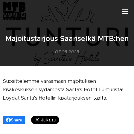
Majoitustarjous Saariselkä MTB:hen
07.05.2025
Suosittelemme varaamaan majoituksen
kisakeskuksen sydämestä Santa's Hotel Tunturista!
Löydät Santa's Hotellin kisatarjouksen
täältä
.
Share