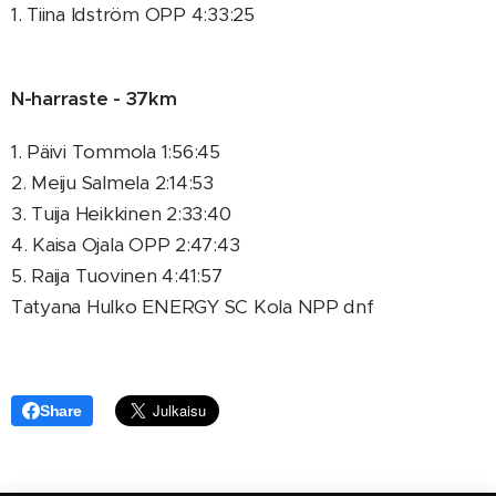
1. Tiina Idström OPP 4:33:25
N-harraste - 37km
1. Päivi Tommola 1:56:45
2. Meiju Salmela 2:14:53
3. Tuija Heikkinen 2:33:40
4. Kaisa Ojala OPP 2:47:43
5. Raija Tuovinen 4:41:57
Tatyana Hulko ENERGY SC Kola NPP dnf
Share