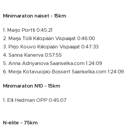
Minimaraton naiset - 15km
1. Marjo Portti 0:45:21
2. Marja Tölli Kiilopään Vispaajat 0:46:00
3. Pirjo Kouvo Kiilopään Vispaajat 0:47:33
4. Sanna Kanerva 0:57:55
5. Anna Adriyanova Saariselka.com 1:24:09
6. Merja Kotavuopio-Bossert Saariselka.com 1:24:09
Minimaraton N10 - 15km
1. Elli Hedman OPP 0:45:07
N-elite - 75km