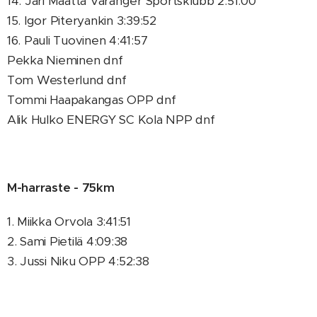
14. Jari Määttä Varanger Sportsklubb 2:51:00
15. Igor Piteryankin 3:39:52
16. Pauli Tuovinen 4:41:57
Pekka Nieminen dnf
Tom Westerlund dnf
Tommi Haapakangas OPP dnf
Alik Hulko ENERGY SC Kola NPP dnf
M-harraste - 75km
1. Miikka Orvola 3:41:51
2. Sami Pietilä 4:09:38
3. Jussi Niku OPP 4:52:38