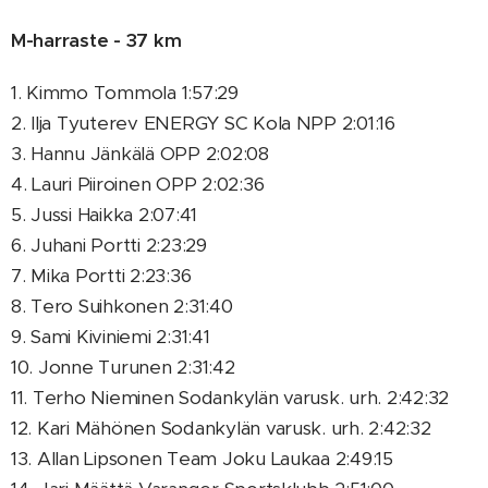
M-harraste - 37 km
1. Kimmo Tommola 1:57:29
2. Ilja Tyuterev ENERGY SC Kola NPP 2:01:16
3. Hannu Jänkälä OPP 2:02:08
4. Lauri Piiroinen OPP 2:02:36
5. Jussi Haikka 2:07:41
6. Juhani Portti 2:23:29
7. Mika Portti 2:23:36
8. Tero Suihkonen 2:31:40
9. Sami Kiviniemi 2:31:41
10. Jonne Turunen 2:31:42
11. Terho Nieminen Sodankylän varusk. urh. 2:42:32
12. Kari Mähönen Sodankylän varusk. urh. 2:42:32
13. Allan Lipsonen Team Joku Laukaa 2:49:15