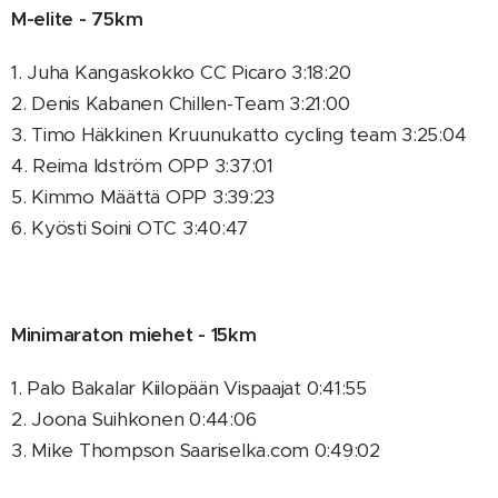
M-elite - 75km
1. Juha Kangaskokko CC Picaro 3:18:20
2. Denis Kabanen Chillen-Team 3:21:00
3. Timo Häkkinen Kruunukatto cycling team 3:25:04
4. Reima Idström OPP 3:37:01
5. Kimmo Määttä OPP 3:39:23
6. Kyösti Soini OTC 3:40:47
Minimaraton miehet - 15km
1. Palo Bakalar Kiilopään Vispaajat 0:41:55
2. Joona Suihkonen 0:44:06
3. Mike Thompson Saariselka.com 0:49:02