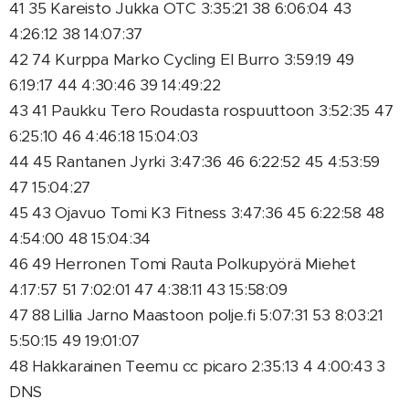
41 35 Kareisto Jukka OTC 3:35:21 38 6:06:04 43
4:26:12 38 14:07:37
42 74 Kurppa Marko Cycling El Burro 3:59:19 49
6:19:17 44 4:30:46 39 14:49:22
43 41 Paukku Tero Roudasta rospuuttoon 3:52:35 47
6:25:10 46 4:46:18 15:04:03
44 45 Rantanen Jyrki 3:47:36 46 6:22:52 45 4:53:59
47 15:04:27
45 43 Ojavuo Tomi K3 Fitness 3:47:36 45 6:22:58 48
4:54:00 48 15:04:34
46 49 Herronen Tomi Rauta Polkupyörä Miehet
4:17:57 51 7:02:01 47 4:38:11 43 15:58:09
47 88 Lillia Jarno Maastoon polje.fi 5:07:31 53 8:03:21
5:50:15 49 19:01:07
48 Hakkarainen Teemu cc picaro 2:35:13 4 4:00:43 3
DNS