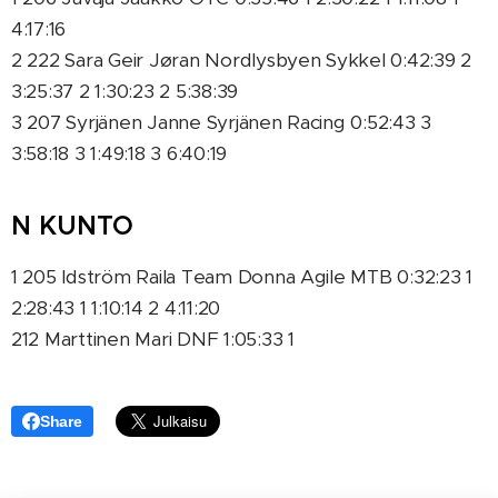
4:17:16
2 222 Sara Geir Jøran Nordlysbyen Sykkel 0:42:39 2
3:25:37 2 1:30:23 2 5:38:39
3 207 Syrjänen Janne Syrjänen Racing 0:52:43 3
3:58:18 3 1:49:18 3 6:40:19
N KUNTO
1 205 Idström Raila Team Donna Agile MTB 0:32:23 1
2:28:43 1 1:10:14 2 4:11:20
212 Marttinen Mari DNF 1:05:33 1
Share