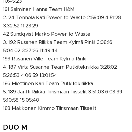
10:45:23
191 Salminen Hanna Team H&M
2. 24 Tenhola Kati Power to Waste 2:59:09 4:51:28
3:32:52 11:23:29
42 Sundqvist Marko Power to Waste
3. 192 Rusanen Riikka Team Kylmä Rinki 3:08:16
5:04:02 3:37:26 11:49:44
193 Rusanen Ville Team Kylmä Rinki
4. 187 Virta Susanne Team Putkitekniikka 3:28:02
5:26:53 4:06:59 13:01:54
186 Miettinen Kari Team Putkitekniikka
5. 189 Jäntti Riikka Tiirismaan Tiisselit 3:51:03 6:03:39
5:10:58 15:05:40
188 Makkonen Kimmo Tiirismaan Tiisselit
DUO M