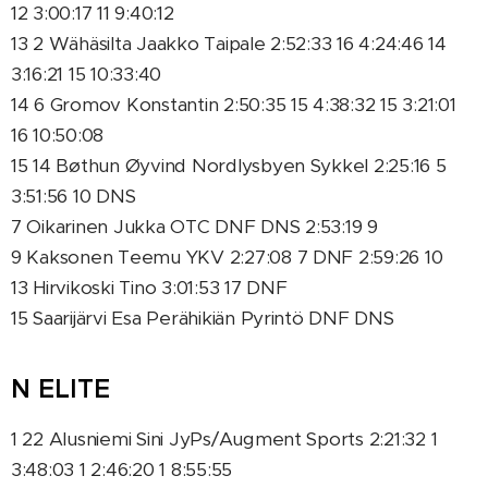
12 3:00:17 11 9:40:12
13 2 Wähäsilta Jaakko Taipale 2:52:33 16 4:24:46 14
3:16:21 15 10:33:40
14 6 Gromov Konstantin 2:50:35 15 4:38:32 15 3:21:01
16 10:50:08
15 14 Bøthun Øyvind Nordlysbyen Sykkel 2:25:16 5
3:51:56 10 DNS
7 Oikarinen Jukka OTC DNF DNS 2:53:19 9
9 Kaksonen Teemu YKV 2:27:08 7 DNF 2:59:26 10
13 Hirvikoski Tino 3:01:53 17 DNF
15 Saarijärvi Esa Perähikiän Pyrintö DNF DNS
N ELITE
1 22 Alusniemi Sini JyPs/Augment Sports 2:21:32 1
3:48:03 1 2:46:20 1 8:55:55