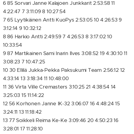
6 85 Sorvari Janne Kalajoen Junkkarit 2:53:58 11
4:22:47 7 3:11:09 8 10:27:54
7 65 Lyytikäinen Antti KuoPys 2:53:05 10 4:26:53 9
3:12:14 9 10:32:12
8 86 Harkio Antti 2:49:59 7 4:26:53 8 3:17:02 10
10:33:54
9 87 Martikainen Sami Inarin Ilves 3:08:52 19 4:30:10 11
3:08:23 7 10:47:25
10 30 Ellilä Jukka-Pekka Paksukumi Team 2:56:12 12
4:33:14 13 3:18:34 11 10:48:00
11 36 Virta Ville Cremasters 3:10:25 21 4:38:54 14
3:25:03 15 11:14:22
12 56 Korhonen Janne IK-32 3:06:07 16 4:48:24 15
3:24:11 13 11:18:42
13 77 Soikkeli Reima Ke-Ke 3:09:46 20 4:50:23 16
3:28:01 17 11:28:10