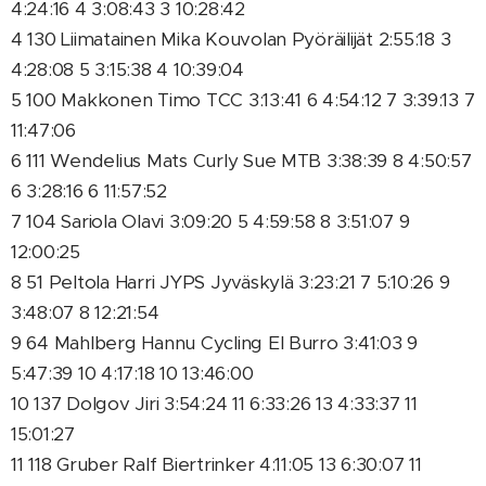
4:24:16 4 3:08:43 3 10:28:42
4 130 Liimatainen Mika Kouvolan Pyöräilijät 2:55:18 3
4:28:08 5 3:15:38 4 10:39:04
5 100 Makkonen Timo TCC 3:13:41 6 4:54:12 7 3:39:13 7
11:47:06
6 111 Wendelius Mats Curly Sue MTB 3:38:39 8 4:50:57
6 3:28:16 6 11:57:52
7 104 Sariola Olavi 3:09:20 5 4:59:58 8 3:51:07 9
12:00:25
8 51 Peltola Harri JYPS Jyväskylä 3:23:21 7 5:10:26 9
3:48:07 8 12:21:54
9 64 Mahlberg Hannu Cycling El Burro 3:41:03 9
5:47:39 10 4:17:18 10 13:46:00
10 137 Dolgov Jiri 3:54:24 11 6:33:26 13 4:33:37 11
15:01:27
11 118 Gruber Ralf Biertrinker 4:11:05 13 6:30:07 11