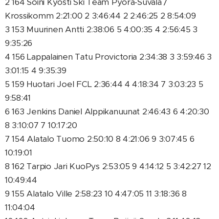
2 164 Soini Kyösti Ski Team Pyörä-Suvala /
Krossikomm 2:21:00 2 3:46:44 2 2:46:25 2 8:54:09
3 153 Muurinen Antti 2:38:06 5 4:00:35 4 2:56:45 3
9:35:26
4 156 Lappalainen Tatu Provictoria 2:34:38 3 3:59:46 3
3:01:15 4 9:35:39
5 159 Huotari Joel FCL 2:36:44 4 4:18:34 7 3:03:23 5
9:58:41
6 163 Jenkins Daniel Alppikanuunat 2:46:43 6 4:20:30
8 3:10:07 7 10:17:20
7 154 Alatalo Tuomo 2:50:10 8 4:21:06 9 3:07:45 6
10:19:01
8 162 Tarpio Jari KuoPys 2:53:05 9 4:14:12 5 3:42:27 12
10:49:44
9 155 Alatalo Ville 2:58:23 10 4:47:05 11 3:18:36 8
11:04:04