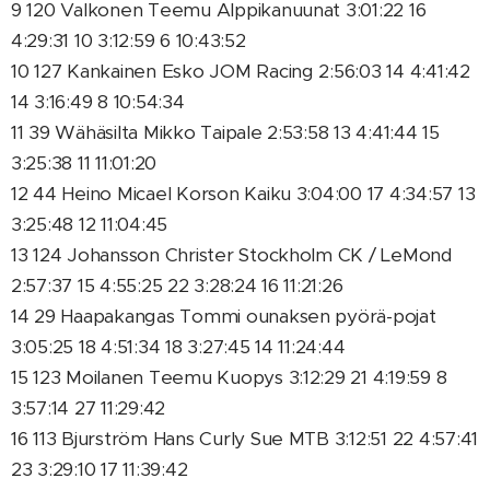
9 120 Valkonen Teemu Alppikanuunat 3:01:22 16
4:29:31 10 3:12:59 6 10:43:52
10 127 Kankainen Esko JOM Racing 2:56:03 14 4:41:42
14 3:16:49 8 10:54:34
11 39 Wähäsilta Mikko Taipale 2:53:58 13 4:41:44 15
3:25:38 11 11:01:20
12 44 Heino Micael Korson Kaiku 3:04:00 17 4:34:57 13
3:25:48 12 11:04:45
13 124 Johansson Christer Stockholm CK / LeMond
2:57:37 15 4:55:25 22 3:28:24 16 11:21:26
14 29 Haapakangas Tommi ounaksen pyörä-pojat
3:05:25 18 4:51:34 18 3:27:45 14 11:24:44
15 123 Moilanen Teemu Kuopys 3:12:29 21 4:19:59 8
3:57:14 27 11:29:42
16 113 Bjurström Hans Curly Sue MTB 3:12:51 22 4:57:41
23 3:29:10 17 11:39:42