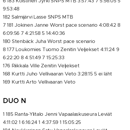
6 183 Koistinen Jyrki SNPS MTB 3:57:43 7 5:56:05 5
9:53:48
182 Salmijärvi Lasse SNPS MTB
7 181 Jokinen Janne Worst pace scenario 4:08:42 8
6:09:56 7 4:21:58 5 14:40:36
180 Stenbäck Juha Worst pace scenario
8 177 Loukomies Tuomo Zenitin Veljekset 4:11:24 9
6:22:20 8 4:51:49 7 15:25:33
176 Riikkala Ville Zenitin Veljekset
168 Kurtti Juho Vellivaaran Veto 3:28:15 5 ei läht
169 Kurtti Arto Vellivaaran Veto
DUO N
1 185 Ranta-Ylitalo Jenni Vapaalaskuseura Leviät
4:11:02 1 6:16:24 1 4:37:59 1 15:05:25