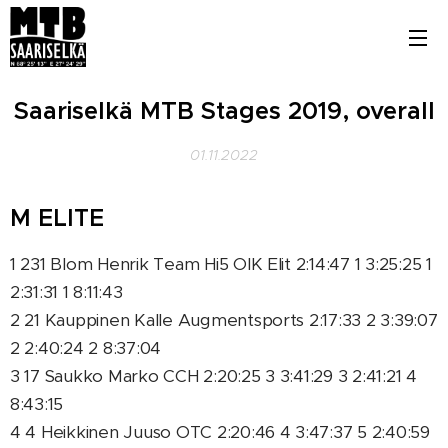
Saariselkä MTB Stages 2019, overall
01.11.2022
M ELITE
1 231 Blom Henrik Team Hi5 OIK Elit 2:14:47 1 3:25:25 1
2:31:31 1 8:11:43
2 21 Kauppinen Kalle Augmentsports 2:17:33 2 3:39:07
2 2:40:24 2 8:37:04
3 17 Saukko Marko CCH 2:20:25 3 3:41:29 3 2:41:21 4
8:43:15
4 4 Heikkinen Juuso OTC 2:20:46 4 3:47:37 5 2:40:59