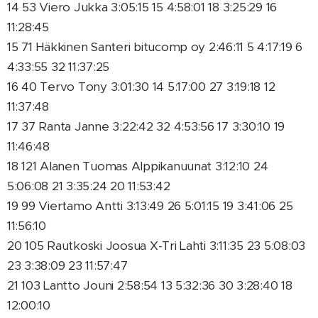
14 53 Viero Jukka 3:05:15 15 4:58:01 18 3:25:29 16
11:28:45
15 71 Häkkinen Santeri bitucomp oy 2:46:11 5 4:17:19 6
4:33:55 32 11:37:25
16 40 Tervo Tony 3:01:30 14 5:17:00 27 3:19:18 12
11:37:48
17 37 Ranta Janne 3:22:42 32 4:53:56 17 3:30:10 19
11:46:48
18 121 Alanen Tuomas Alppikanuunat 3:12:10 24
5:06:08 21 3:35:24 20 11:53:42
19 99 Viertamo Antti 3:13:49 26 5:01:15 19 3:41:06 25
11:56:10
20 105 Rautkoski Joosua X-Tri Lahti 3:11:35 23 5:08:03
23 3:38:09 23 11:57:47
21 103 Lantto Jouni 2:58:54 13 5:32:36 30 3:28:40 18
12:00:10