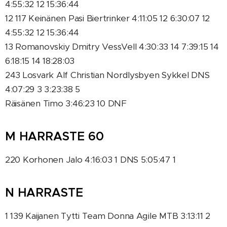
4:55:32 12 15:36:44
12 117 Keinänen Pasi Biertrinker 4:11:05 12 6:30:07 12
4:55:32 12 15:36:44
13 Romanovskiy Dmitry VessVell 4:30:33 14 7:39:15 14
6:18:15 14 18:28:03
243 Losvark Alf Christian Nordlysbyen Sykkel DNS
4:07:29 3 3:23:38 5
Räisänen Timo 3:46:23 10 DNF
M HARRASTE 60
220 Korhonen Jalo 4:16:03 1 DNS 5:05:47 1
N HARRASTE
1 139 Kaijanen Tytti Team Donna Agile MTB 3:13:11 2