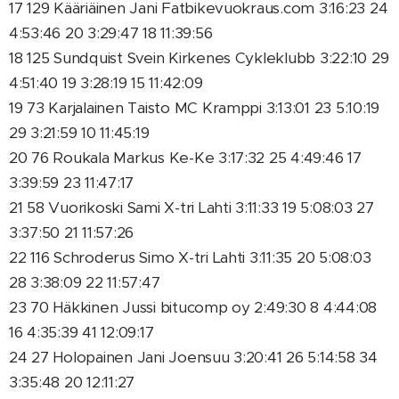
17 129 Kääriäinen Jani Fatbikevuokraus.com 3:16:23 24
4:53:46 20 3:29:47 18 11:39:56
18 125 Sundquist Svein Kirkenes Cykleklubb 3:22:10 29
4:51:40 19 3:28:19 15 11:42:09
19 73 Karjalainen Taisto MC Kramppi 3:13:01 23 5:10:19
29 3:21:59 10 11:45:19
20 76 Roukala Markus Ke-Ke 3:17:32 25 4:49:46 17
3:39:59 23 11:47:17
21 58 Vuorikoski Sami X-tri Lahti 3:11:33 19 5:08:03 27
3:37:50 21 11:57:26
22 116 Schroderus Simo X-tri Lahti 3:11:35 20 5:08:03
28 3:38:09 22 11:57:47
23 70 Häkkinen Jussi bitucomp oy 2:49:30 8 4:44:08
16 4:35:39 41 12:09:17
24 27 Holopainen Jani Joensuu 3:20:41 26 5:14:58 34
3:35:48 20 12:11:27