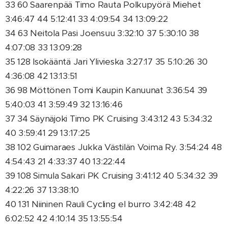
33 60 Saarenpää Timo Rauta Polkupyörä Miehet
3:46:47 44 5:12:41 33 4:09:54 34 13:09:22
34 63 Neitola Pasi Joensuu 3:32:10 37 5:30:10 38
4:07:08 33 13:09:28
35 128 Isokääntä Jari Ylivieska 3:27:17 35 5:10:26 30
4:36:08 42 13:13:51
36 98 Möttönen Tomi Kaupin Kanuunat 3:36:54 39
5:40:03 41 3:59:49 32 13:16:46
37 34 Säynäjoki Timo PK Cruising 3:43:12 43 5:34:32
40 3:59:41 29 13:17:25
38 102 Guimaraes Jukka Västilän Voima Ry. 3:54:24 48
4:54:43 21 4:33:37 40 13:22:44
39 108 Simula Sakari PK Cruising 3:41:12 40 5:34:32 39
4:22:26 37 13:38:10
40 131 Niininen Rauli Cycling el burro 3:42:48 42
6:02:52 42 4:10:14 35 13:55:54