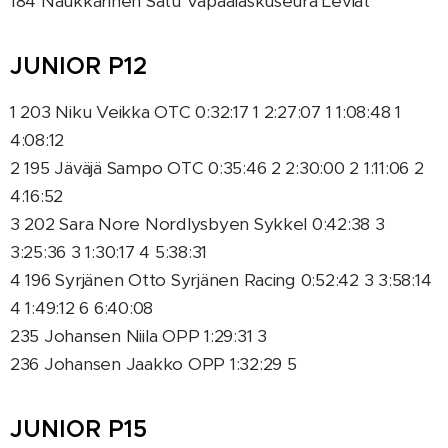
184 Naukkarinen Satu Vapaalaskuseura Leviät
JUNIOR P12
1 203 Niku Veikka OTC 0:32:17 1 2:27:07 1 1:08:48 1
4:08:12
2 195 Jäväjä Sampo OTC 0:35:46 2 2:30:00 2 1:11:06 2
4:16:52
3 202 Sara Nore Nordlysbyen Sykkel 0:42:38 3
3:25:36 3 1:30:17 4 5:38:31
4 196 Syrjänen Otto Syrjänen Racing 0:52:42 3 3:58:14
4 1:49:12 6 6:40:08
235 Johansen Niila OPP 1:29:31 3
236 Johansen Jaakko OPP 1:32:29 5
JUNIOR P15