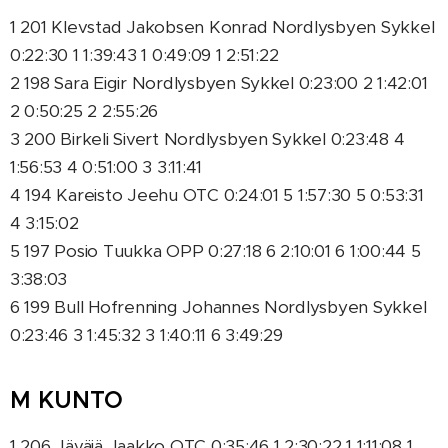
1 201 Klevstad Jakobsen Konrad Nordlysbyen Sykkel
0:22:30 1 1:39:43 1 0:49:09 1 2:51:22
2 198 Sara Eigir Nordlysbyen Sykkel 0:23:00 2 1:42:01
2 0:50:25 2 2:55:26
3 200 Birkeli Sivert Nordlysbyen Sykkel 0:23:48 4
1:56:53 4 0:51:00 3 3:11:41
4 194 Kareisto Jeehu OTC 0:24:01 5 1:57:30 5 0:53:31
4 3:15:02
5 197 Posio Tuukka OPP 0:27:18 6 2:10:01 6 1:00:44 5
3:38:03
6 199 Bull Hofrenning Johannes Nordlysbyen Sykkel
0:23:46 3 1:45:32 3 1:40:11 6 3:49:29
M KUNTO
1 206 Jäväjä Jaakko OTC 0:35:46 1 2:30:22 1 1:11:08 1