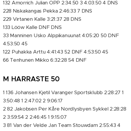
132 Amorrich Julian OPP 2:34:50 3 4:03:50 4 DNS
228 Niskakangas Pekka 2:46:33 7 DNS
229 Virtanen Kalle 3:21:37 28 DNS
133 Lööw Kalle DNF DNS
33 Manninen Usko Alppikanuunat 4:05:20 50 DNF
4:53:50 45
122 Puhakka Arttu 4:41:43 52 DNF 4:53:50 45
66 Tenhunen Mikko 6:32:28 54 DNF
M HARRASTE 50
1 136 Johansen Kjetil Varanger Sportsklubb 2:28:27 1
3:50:48 1 2:47:02 2 9:06:17
2 82 Jakobsen Per Kåre Nordlysbyen Sykkel 2:28:28
2 3:59:54 2 2:46:45 1 9:15:07
3 81 Van der Velde Jan Team Stouwdam 2:55:43 4