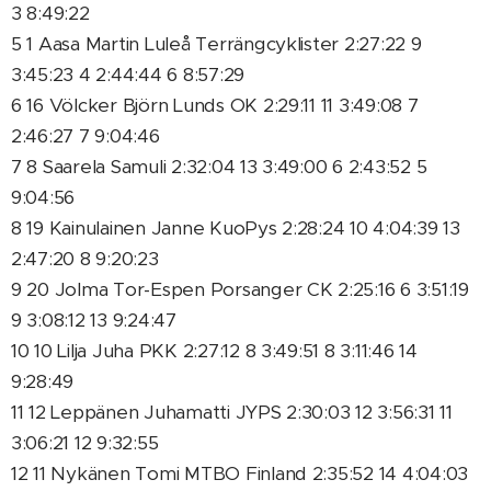
3 8:49:22
5 1 Aasa Martin Luleå Terrängcyklister 2:27:22 9
3:45:23 4 2:44:44 6 8:57:29
6 16 Völcker Björn Lunds OK 2:29:11 11 3:49:08 7
2:46:27 7 9:04:46
7 8 Saarela Samuli 2:32:04 13 3:49:00 6 2:43:52 5
9:04:56
8 19 Kainulainen Janne KuoPys 2:28:24 10 4:04:39 13
2:47:20 8 9:20:23
9 20 Jolma Tor-Espen Porsanger CK 2:25:16 6 3:51:19
9 3:08:12 13 9:24:47
10 10 Lilja Juha PKK 2:27:12 8 3:49:51 8 3:11:46 14
9:28:49
11 12 Leppänen Juhamatti JYPS 2:30:03 12 3:56:31 11
3:06:21 12 9:32:55
12 11 Nykänen Tomi MTBO Finland 2:35:52 14 4:04:03