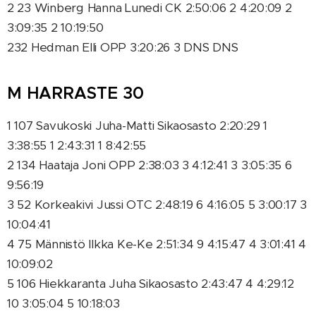
2 23 Winberg Hanna Lunedi CK 2:50:06 2 4:20:09 2
3:09:35 2 10:19:50
232 Hedman Elli OPP 3:20:26 3 DNS DNS
M HARRASTE 30
1 107 Savukoski Juha-Matti Sikaosasto 2:20:29 1
3:38:55 1 2:43:31 1 8:42:55
2 134 Haataja Joni OPP 2:38:03 3 4:12:41 3 3:05:35 6
9:56:19
3 52 Korkeakivi Jussi OTC 2:48:19 6 4:16:05 5 3:00:17 3
10:04:41
4 75 Männistö Ilkka Ke-Ke 2:51:34 9 4:15:47 4 3:01:41 4
10:09:02
5 106 Hiekkaranta Juha Sikaosasto 2:43:47 4 4:29:12
10 3:05:04 5 10:18:03