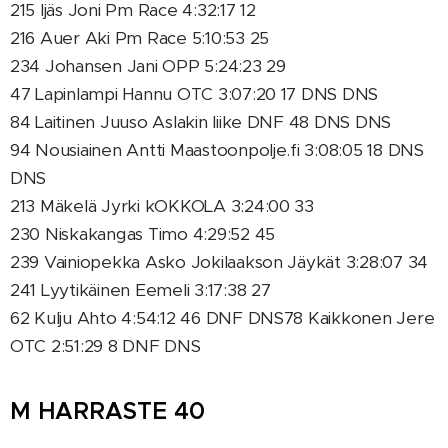
215 Ijäs Joni Pm Race 4:32:17 12
216 Auer Aki Pm Race 5:10:53 25
234 Johansen Jani OPP 5:24:23 29
47 Lapinlampi Hannu OTC 3:07:20 17 DNS DNS
84 Laitinen Juuso Aslakin liike DNF 48 DNS DNS
94 Nousiainen Antti Maastoonpolje.fi 3:08:05 18 DNS
DNS
213 Mäkelä Jyrki kOKKOLA 3:24:00 33
230 Niskakangas Timo 4:29:52 45
239 Vainiopekka Asko Jokilaakson Jäykät 3:28:07 34
241 Lyytikäinen Eemeli 3:17:38 27
62 Kulju Ahto 4:54:12 46 DNF DNS78 Kaikkonen Jere
OTC 2:51:29 8 DNF DNS
M HARRASTE 40