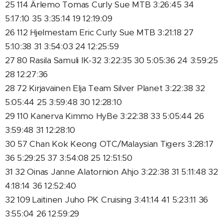
25 114 Ärlemo Tomas Curly Sue MTB 3:26:45 34
5:17:10 35 3:35:14 19 12:19:09
26 112 Hjelmestam Eric Curly Sue MTB 3:21:18 27
5:10:38 31 3:54:03 24 12:25:59
27 80 Rasila Samuli IK-32 3:22:35 30 5:05:36 24 3:59:25
28 12:27:36
28 72 Kirjavainen Elja Team Silver Planet 3:22:38 32
5:05:44 25 3:59:48 30 12:28:10
29 110 Kanerva Kimmo HyBe 3:22:38 33 5:05:44 26
3:59:48 31 12:28:10
30 57 Chan Kok Keong OTC/Malaysian Tigers 3:28:17
36 5:29:25 37 3:54:08 25 12:51:50
31 32 Oinas Janne Alatornion Ahjo 3:22:38 31 5:11:48 32
4:18:14 36 12:52:40
32 109 Laitinen Juho PK Cruising 3:41:14 41 5:23:11 36
3:55:04 26 12:59:29