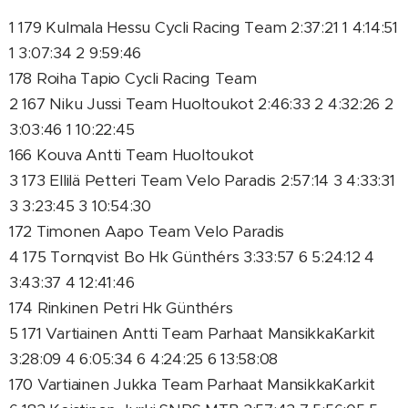
1 179 Kulmala Hessu Cycli Racing Team 2:37:21 1 4:14:51
1 3:07:34 2 9:59:46
178 Roiha Tapio Cycli Racing Team
2 167 Niku Jussi Team Huoltoukot 2:46:33 2 4:32:26 2
3:03:46 1 10:22:45
166 Kouva Antti Team Huoltoukot
3 173 Ellilä Petteri Team Velo Paradis 2:57:14 3 4:33:31
3 3:23:45 3 10:54:30
172 Timonen Aapo Team Velo Paradis
4 175 Tornqvist Bo Hk Günthérs 3:33:57 6 5:24:12 4
3:43:37 4 12:41:46
174 Rinkinen Petri Hk Günthérs
5 171 Vartiainen Antti Team Parhaat MansikkaKarkit
3:28:09 4 6:05:34 6 4:24:25 6 13:58:08
170 Vartiainen Jukka Team Parhaat MansikkaKarkit