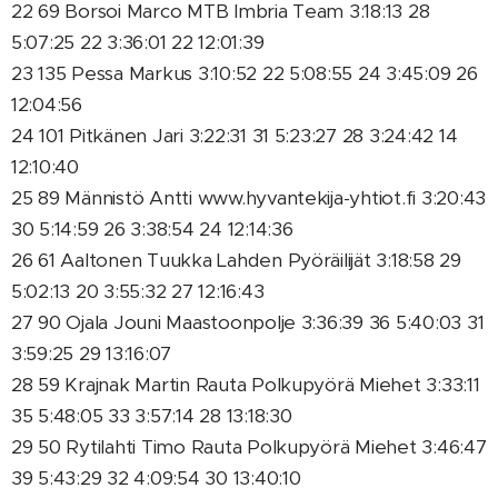
22 69 Borsoi Marco MTB Imbria Team 3:18:13 28
5:07:25 22 3:36:01 22 12:01:39
23 135 Pessa Markus 3:10:52 22 5:08:55 24 3:45:09 26
12:04:56
24 101 Pitkänen Jari 3:22:31 31 5:23:27 28 3:24:42 14
12:10:40
25 89 Männistö Antti www.hyvantekija-yhtiot.fi 3:20:43
30 5:14:59 26 3:38:54 24 12:14:36
26 61 Aaltonen Tuukka Lahden Pyöräilijät 3:18:58 29
5:02:13 20 3:55:32 27 12:16:43
27 90 Ojala Jouni Maastoonpolje 3:36:39 36 5:40:03 31
3:59:25 29 13:16:07
28 59 Krajnak Martin Rauta Polkupyörä Miehet 3:33:11
35 5:48:05 33 3:57:14 28 13:18:30
29 50 Rytilahti Timo Rauta Polkupyörä Miehet 3:46:47
39 5:43:29 32 4:09:54 30 13:40:10