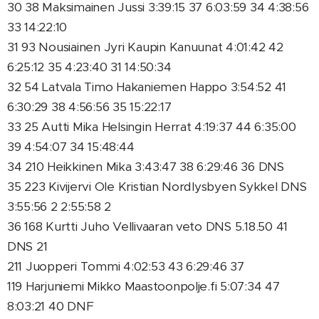
30 38 Maksimainen Jussi 3:39:15 37 6:03:59 34 4:38:56
33 14:22:10
31 93 Nousiainen Jyri Kaupin Kanuunat 4:01:42 42
6:25:12 35 4:23:40 31 14:50:34
32 54 Latvala Timo Hakaniemen Happo 3:54:52 41
6:30:29 38 4:56:56 35 15:22:17
33 25 Autti Mika Helsingin Herrat 4:19:37 44 6:35:00
39 4:54:07 34 15:48:44
34 210 Heikkinen Mika 3:43:47 38 6:29:46 36 DNS
35 223 Kivijervi Ole Kristian Nordlysbyen Sykkel DNS
3:55:56 2 2:55:58 2
36 168 Kurtti Juho Vellivaaran veto DNS 5.18.50 41
DNS 21
211 Juopperi Tommi 4:02:53 43 6:29:46 37
119 Harjuniemi Mikko Maastoonpolje.fi 5:07:34 47
8:03:21 40 DNF