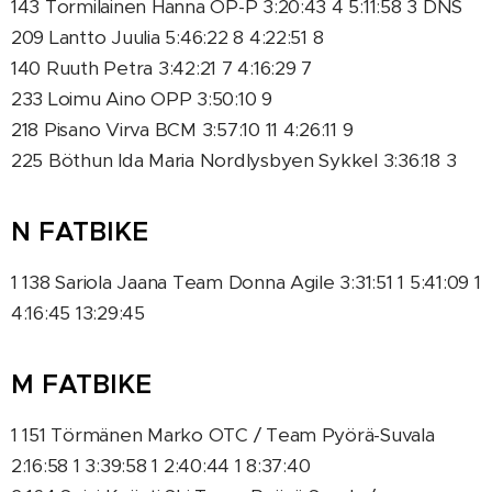
143 Tormilainen Hanna OP-P 3:20:43 4 5:11:58 3 DNS
209 Lantto Juulia 5:46:22 8 4:22:51 8
140 Ruuth Petra 3:42:21 7 4:16:29 7
233 Loimu Aino OPP 3:50:10 9
218 Pisano Virva BCM 3:57:10 11 4:26:11 9
225 Böthun Ida Maria Nordlysbyen Sykkel 3:36:18 3
N FATBIKE
1 138 Sariola Jaana Team Donna Agile 3:31:51 1 5:41:09 1
4:16:45 13:29:45
M FATBIKE
1 151 Törmänen Marko OTC / Team Pyörä-Suvala
2:16:58 1 3:39:58 1 2:40:44 1 8:37:40