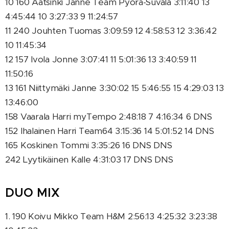
10 160 Aatsinki Janne Team Pyörä-Suvala 3:11:40 13
4:45:44 10 3:27:33 9 11:24:57
11 240 Jouhten Tuomas 3:09:59 12 4:58:53 12 3:36:42
10 11:45:34
12 157 Ivola Jonne 3:07:41 11 5:01:36 13 3:40:59 11
11:50:16
13 161 Niittymäki Janne 3:30:02 15 5:46:55 15 4:29:03 13
13:46:00
158 Vaarala Harri myTempo 2:48:18 7 4:16:34 6 DNS
152 Ihalainen Harri Team64 3:15:36 14 5:01:52 14 DNS
165 Koskinen Tommi 3:35:26 16 DNS DNS
242 Lyytikäinen Kalle 4:31:03 17 DNS DNS
DUO MIX
1. 190 Koivu Mikko Team H&M 2:56:13 4:25:32 3:23:38