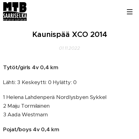
Kaunispää XCO 2014
01.11.2022
Tytöt/girls 4v 0,4 km
Lähti: 3 Keskeytti: 0 Hylätty: 0
1 Helena Lahdenperä Nordlysbyen Sykkel
2 Maiju Tormilainen
3 Aada Westmarn
Pojat/boys 4v 0,4 km