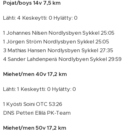
Pojat/boys 14v 7,5 km
Lähti: 4 Keskeytti: 0 Hylätty: 0
1 Johannes Nilsen Nordlysbyen Sykkel 25:05
1 Jörgen Ström Nordlysbyen Sykkel 25:05
3 Mathias Hansen Nordlysbyen Sykkel 27:35
4 Sander Lahdenperä Nordlybyen Sykkel 29:59
Miehet/men 40v 17,2 km
Lähti: 1 Keskeytti: 0 Hylätty: 0
1 Kyösti Soini OTC 53:26
DNS Petteri Ellilä PK-Team
Miehet/men 50v 17,2 km