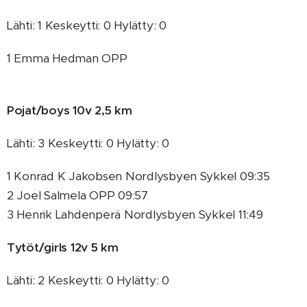
Lähti: 1 Keskeytti: 0 Hylätty: 0
1 Emma Hedman OPP
Pojat/boys 10v 2,5 km
Lähti: 3 Keskeytti: 0 Hylätty: 0
1 Konrad K Jakobsen Nordlysbyen Sykkel 09:35
2 Joel Salmela OPP 09:57
3 Henrik Lahdenperä Nordlysbyen Sykkel 11:49
Tytöt/girls 12v 5 km
Lähti: 2 Keskeytti: 0 Hylätty: 0