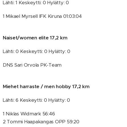
Lähti: 1 Keskeytti: 0 Hylätty: 0
1 Mikael Myrsell IFK Kiruna 01:03:04
Naiset/women elite 17,2 km
Lähti: 0 Keskeytti: 0 Hylätty: 0
DNS Sari Orvola PK-Team
Miehet harraste / men hobby 17,2 km
Lähti: 6 Keskeytti: 0 Hylätty: 0
1 Niklas Widmark 56:46
2 Tommi Haapakangas OPP 59:20