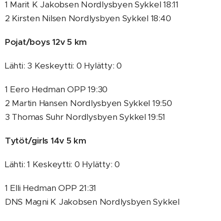
1 Marit K Jakobsen Nordlysbyen Sykkel 18:11
2 Kirsten Nilsen Nordlysbyen Sykkel 18:40
Pojat/boys 12v 5 km
Lähti: 3 Keskeytti: 0 Hylätty: 0
1 Eero Hedman OPP 19:30
2 Martin Hansen Nordlysbyen Sykkel 19:50
3 Thomas Suhr Nordlysbyen Sykkel 19:51
Tytöt/girls 14v 5 km
Lähti: 1 Keskeytti: 0 Hylätty: 0
1 Elli Hedman OPP 21:31
DNS Magni K Jakobsen Nordlysbyen Sykkel