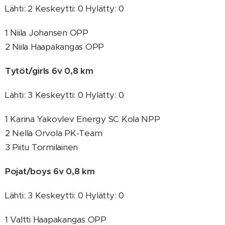
Lähti: 2 Keskeytti: 0 Hylätty: 0
1 Niila Johansen OPP
2 Niila Haapakangas OPP
Tytöt/girls 6v 0,8 km
Lähti: 3 Keskeytti: 0 Hylätty: 0
1 Karina Yakovlev Energy SC Kola NPP
2 Nella Orvola PK-Team
3 Piitu Tormilainen
Pojat/boys 6v 0,8 km
Lähti: 3 Keskeytti: 0 Hylätty: 0
1 Valtti Haapakangas OPP