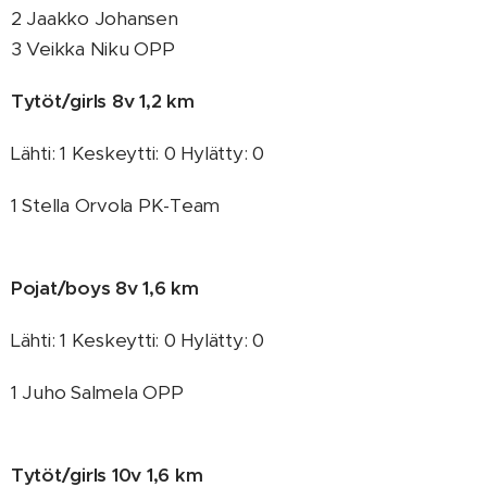
2 Jaakko Johansen
3 Veikka Niku OPP
Tytöt/girls 8v 1,2 km
Lähti: 1 Keskeytti: 0 Hylätty: 0
1 Stella Orvola PK-Team
Pojat/boys 8v 1,6 km
Lähti: 1 Keskeytti: 0 Hylätty: 0
1 Juho Salmela OPP
Tytöt/girls 10v 1,6 km