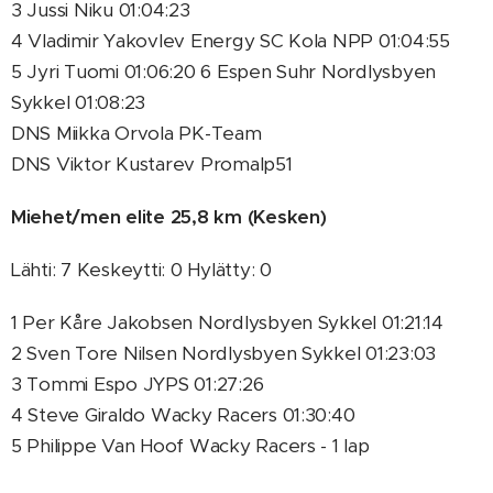
3 Jussi Niku 01:04:23
4 Vladimir Yakovlev Energy SC Kola NPP 01:04:55
5 Jyri Tuomi 01:06:20 6 Espen Suhr Nordlysbyen
Sykkel 01:08:23
DNS Miikka Orvola PK-Team
DNS Viktor Kustarev Promalp51
Miehet/men elite 25,8 km (Kesken)
Lähti: 7 Keskeytti: 0 Hylätty: 0
1 Per Kåre Jakobsen Nordlysbyen Sykkel 01:21:14
2 Sven Tore Nilsen Nordlysbyen Sykkel 01:23:03
3 Tommi Espo JYPS 01:27:26
4 Steve Giraldo Wacky Racers 01:30:40
5 Philippe Van Hoof Wacky Racers - 1 lap