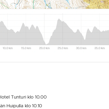
otel Tunturi klo 10.00
n Huipulla klo 10.10