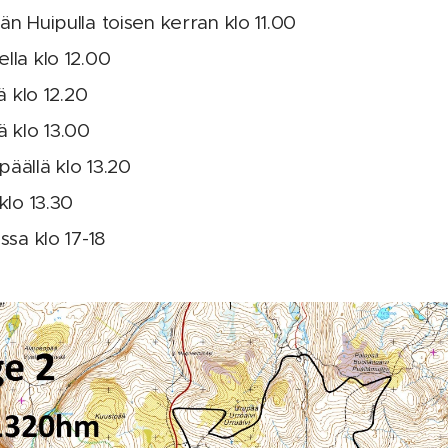
n Huipulla toisen kerran klo 11.00
lla klo 12.00
ä klo 12.20
ä klo 13.00
äällä klo 13.20
klo 13.30
ssa klo 17-18