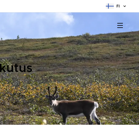
FI
ikutus