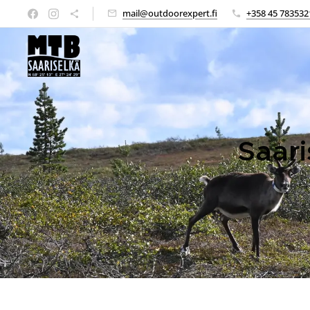
mail@outdoorexpert.fi
+358 45 783532
Saari