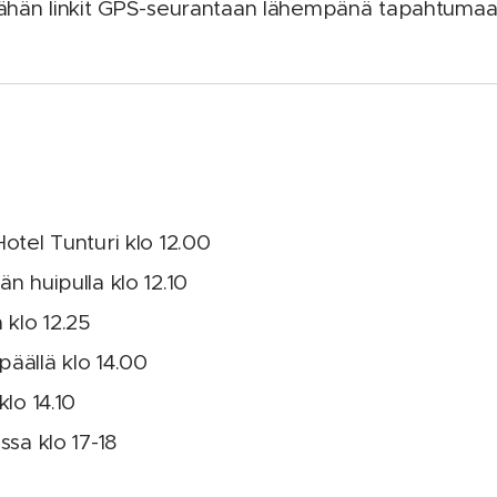
 tähän linkit GPS-seurantaan lähempänä tapahtumaa
otel Tunturi klo 12.00
n huipulla klo 12.10
 klo 12.25
äällä klo 14.00
klo 14.10
ssa klo 17-18